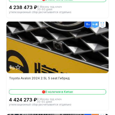
4 238 473 ₽
В Москву под ключ
30-60 дней
утилизационный сбор расчитывается отдельно
2wd
Toyota Avalon 2024 2.5L 5 seat Гибрид
В наличии в Китае
4 424 273 ₽
В Москву под ключ
30-60 дней
утилизационный сбор расчитывается отдельно