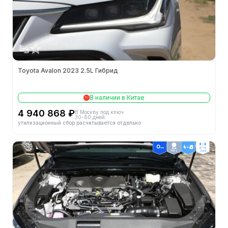
Toyota Avalon 2023 2.5L Гибрид
В наличии в Китае
4 940 868 ₽
В Москву под ключ
30-60 дней
утилизационный сбор расчитывается отдельно
ТОП 2
2wd