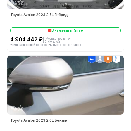
Toyota Avalon 2023 2.5L Гибрид
В наличии в Китае
4 904 442 ₽
В Москву под ключ
30-60 дней
утилизационный сбор расчитывается отдельно
ТОП 2
2wd
Toyota Avalon 2023 2.0L Бензин