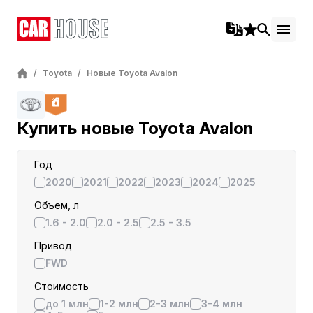
/
Toyota
/
Новые Toyota Avalon
Купить новые Toyota Avalon
Год
2020
2021
2022
2023
2024
2025
Объем, л
1.6 - 2.0
2.0 - 2.5
2.5 - 3.5
Привод
FWD
Стоимость
до 1 млн
1-2 млн
2-3 млн
3-4 млн