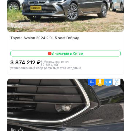
Toyota Avalon 2024 2.0L 5 seat Гибрид
В наличии в Китае
3 874 212 ₽
В Москву под ключ
30-60 дней
утилизационный сбор расчитывается отдельно
ТОП 1
2wd