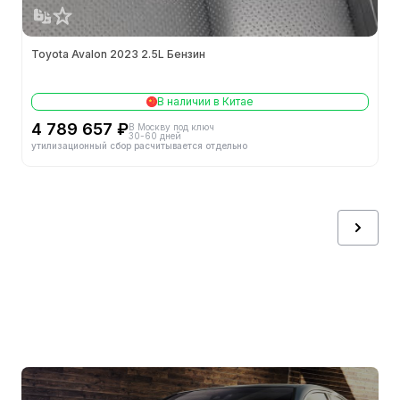
Toyota Avalon 2023 2.5L Бензин
В наличии в Китае
4 789 657 ₽
В Москву под ключ
30-60 дней
утилизационный сбор расчитывается отдельно