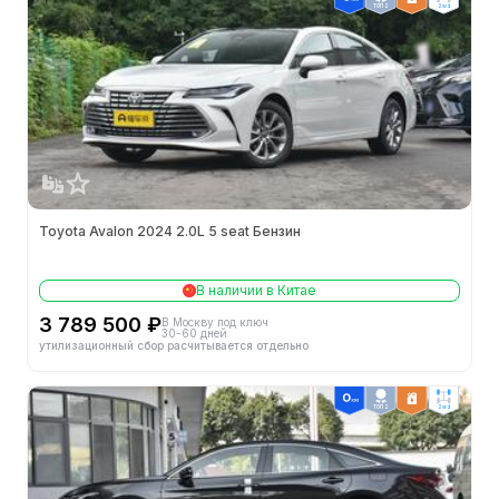
ТОП 2
2wd
Toyota Avalon 2024 2.0L 5 seat Бензин
В наличии в Китае
3 789 500 ₽
В Москву под ключ
30-60 дней
утилизационный сбор расчитывается отдельно
ТОП 2
2wd