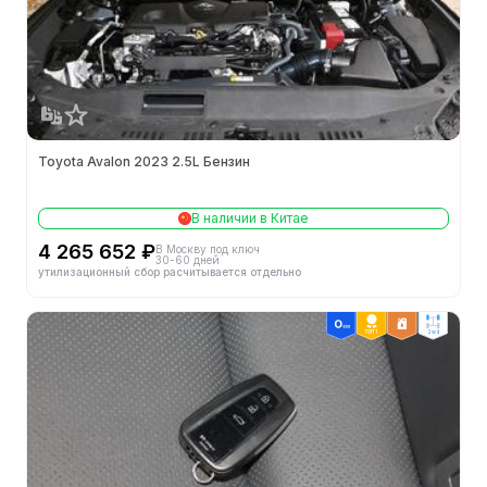
Toyota Avalon 2023 2.5L Бензин
В наличии в Китае
4 265 652 ₽
В Москву под ключ
30-60 дней
утилизационный сбор расчитывается отдельно
ТОП 1
2wd