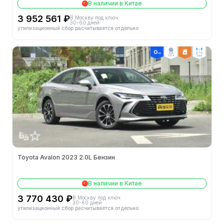
В наличии в Китае
3 952 561 ₽
В Москву под ключ
30-60 дней
утилизационный сбор расчитывается отдельно
ТОП 4
2wd
Toyota Avalon 2023 2.0L Бензин
В наличии в Китае
3 770 430 ₽
В Москву под ключ
30-60 дней
утилизационный сбор расчитывается отдельно