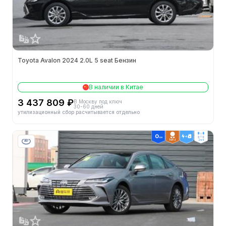
Toyota Avalon 2024 2.0L 5 seat Бензин
В наличии в Китае
3 437 809 ₽
В Москву под ключ
30-60 дней
утилизационный сбор расчитывается отдельно
ТОП 3
2wd