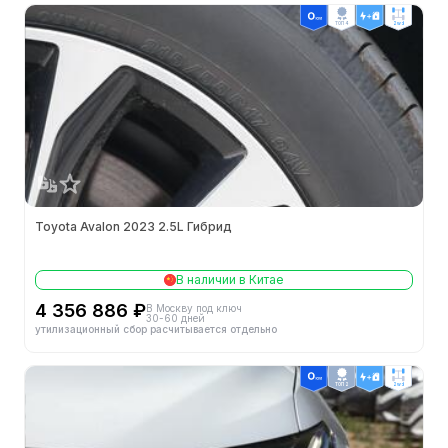
ТОП 4
2wd
Toyota Avalon 2023 2.5L Гибрид
В наличии в Китае
4 356 886 ₽
В Москву под ключ
30-60 дней
утилизационный сбор расчитывается отдельно
ТОП 2
2wd