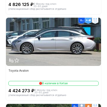
4 826 125 ₽
В Москву под ключ
30-60 дней
утилизационный сбор расчитывается отдельно
2wd
Toyota Avalon
В наличии в Китае
4 424 273 ₽
В Москву под ключ
30-60 дней
утилизационный сбор расчитывается отдельно