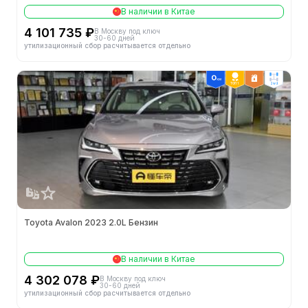
В наличии в Китае
4 101 735 ₽
В Москву под ключ
30-60 дней
утилизационный сбор расчитывается отдельно
ТОП 1
2wd
Toyota Avalon 2023 2.0L Бензин
В наличии в Китае
4 302 078 ₽
В Москву под ключ
30-60 дней
утилизационный сбор расчитывается отдельно