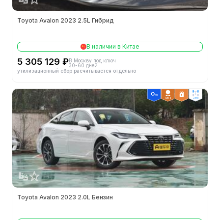
Toyota Avalon 2023 2.5L Гибрид
В наличии в Китае
5 305 129 ₽
В Москву под ключ
30-60 дней
утилизационный сбор расчитывается отдельно
ТОП 3
2wd
Toyota Avalon 2023 2.0L Бензин