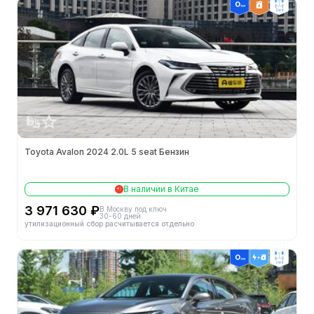
2wd
Toyota Avalon 2024 2.0L 5 seat Бензин
В наличии в Китае
3 971 630 ₽
В Москву под ключ
30-60 дней
утилизационный сбор расчитывается отдельно
2wd