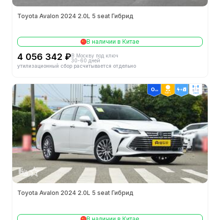
Toyota Avalon 2024 2.0L 5 seat Гибрид
В наличии в Китае
4 056 342 ₽
В Москву под ключ
30-60 дней
утилизационный сбор расчитывается отдельно
ТОП 1
2wd
Toyota Avalon 2024 2.0L 5 seat Гибрид
В наличии в Китае