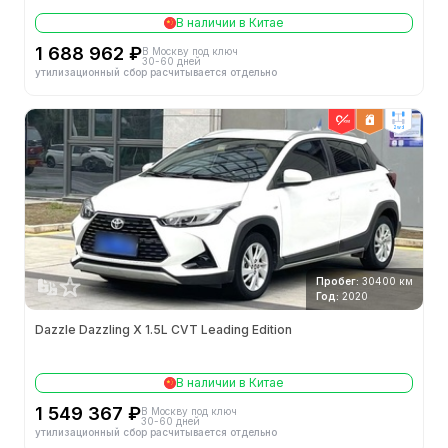
В наличии в Китае
1 688 962 ₽
В Москву под ключ
30-60 дней
утилизационный сбор расчитывается отдельно
2wd
Пробег:
30400 км
Год:
2020
Dazzle Dazzling X 1.5L CVT Leading Edition
В наличии в Китае
1 549 367 ₽
В Москву под ключ
30-60 дней
утилизационный сбор расчитывается отдельно