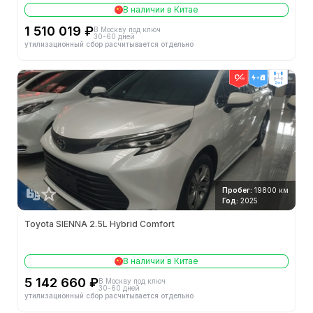
В наличии в Китае
1 510 019 ₽
В Москву под ключ
30-60 дней
утилизационный сбор расчитывается отдельно
2wd
Пробег:
19800 км
Год:
2025
Toyota SIENNA 2.5L Hybrid Comfort
В наличии в Китае
5 142 660 ₽
В Москву под ключ
30-60 дней
утилизационный сбор расчитывается отдельно