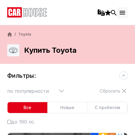
/
Toyota
Купить Toyota
Фильтры:
по популярности
Сбросить
Все
Новые
С пробегом
до 160 лс.