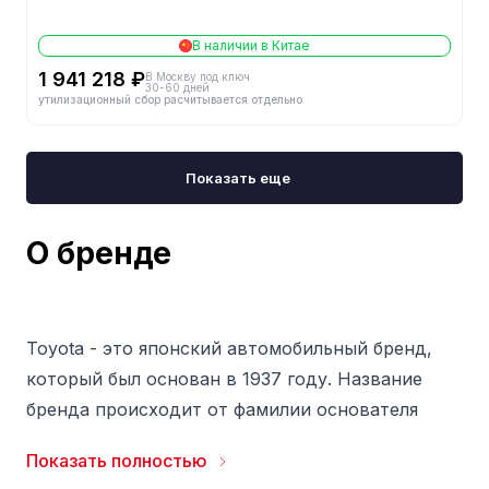
В наличии в Китае
1 941 218 ₽
В Москву под ключ
30-60 дней
утилизационный сбор расчитывается отдельно
Показать еще
О бренде
Toyota - это японский автомобильный бренд,
который был основан в 1937 году. Название
бренда происходит от фамилии основателя
компании Кирио Тойоты. В начале своей
Показать полностью
истории Toyota была небольшой