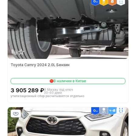
ТОП 1
2wd
Toyota Camry 2024 2.0L Бензин
В наличии в Китае
3 905 289 ₽
В Москву под ключ
30-60 дней
утилизационный сбор расчитывается отдельно
ТОП 2
4wd