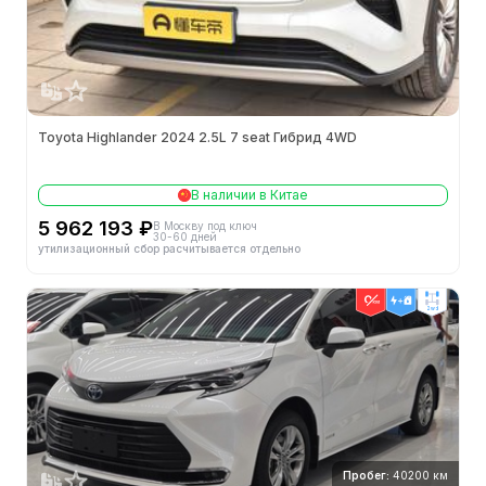
Toyota Highlander 2024 2.5L 7 seat Гибрид 4WD
В наличии в Китае
5 962 193 ₽
В Москву под ключ
30-60 дней
утилизационный сбор расчитывается отдельно
2wd
Пробег:
40200 км