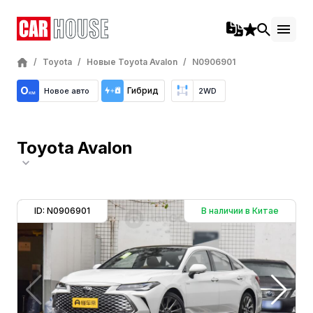
/
Toyota
/
Новые Toyota Avalon
/
N0906901
Гибрид
Новое авто
2WD
Toyota Avalon
ID: N0906901
В наличии в Китае