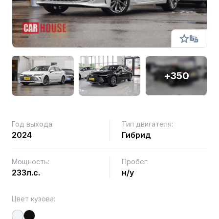
+350
Год выхода:
Тип двигателя:
2024
Гибрид
Мощность:
Пробег:
233л.с.
н/у
Цвет кузова: