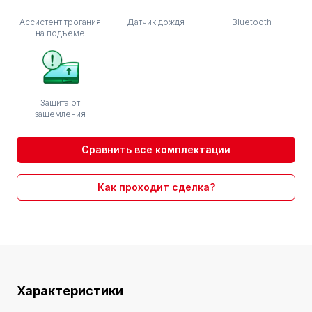
Ассистент трогания
Датчик дождя
Bluetooth
на подъеме
Защита от
защемления
Сравнить все комплектации
Как проходит сделка?
Характеристики