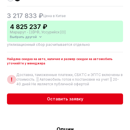
3 217 833 ₽
Цена в Китае
4 825 237 ₽
Маршрут - [3]РФ, Уссурийск [О]
Выбрать другой
утилизационный сбор расчитывается отдельно
Найдена скидка на авто, наличие и размер скидки на автомобиль
уточняйте у менеджера
Доставка, таможенные платежи, СБКТС и ЭПТС включены в
стоимость. || Автомобиль готов к постановке на учет || 20-
40 дней Не является публичной офертой
Оставить заявку
Опции