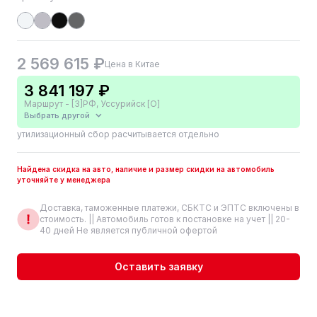
2 569 615 ₽
Цена в Китае
3 841 197 ₽
Маршрут - [3]РФ, Уссурийск [О]
Выбрать другой
утилизационный сбор расчитывается отдельно
Найдена скидка на авто, наличие и размер скидки на автомобиль
уточняйте у менеджера
Доставка, таможенные платежи, СБКТС и ЭПТС включены в
стоимость. || Автомобиль готов к постановке на учет || 20-
40 дней Не является публичной офертой
Оставить заявку