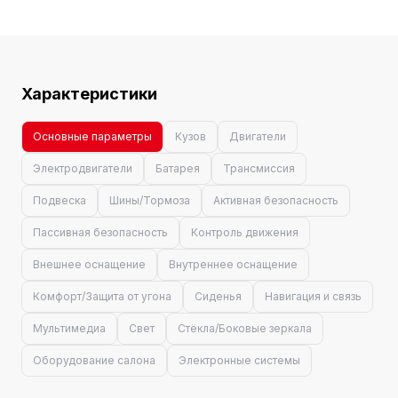
Характеристики
Основные параметры
Кузов
Двигатели
Электродвигатели
Батарея
Трансмиссия
Подвеска
Шины/Тормоза
Активная безопасность
Пассивная безопасность
Контроль движения
Внешнее оснащение
Внутреннее оснащение
Комфорт/Защита от угона
Сиденья
Навигация и связь
Мультимедиа
Свет
Стёкла/Боковые зеркала
Оборудование салона
Электронные системы