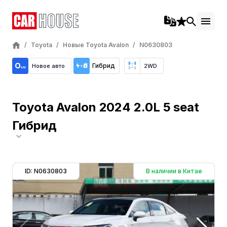
/
Toyota
/
Новые Toyota Avalon
/
N0630803
Гибрид
Новое авто
2WD
Toyota Avalon 2024 2.0L 5 seat
Гибрид
ID: N0630803
В наличии в Китае