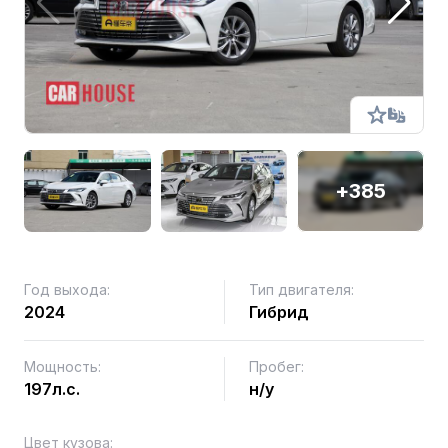
+385
Год выхода:
Тип двигателя:
2024
Гибрид
Мощность:
Пробег:
197л.с.
н/у
Цвет кузова: