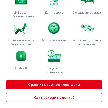
Цифровая
Датчик света
Складывание зеркал
приборная панель
Коленная подушка
Запуск без ключа
Ассистент трогания
безопасности
на подъеме
Bluetooth
Защита от
защемления
Сравнить все комплектации
Как проходит сделка?