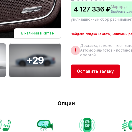
Маршрут - [
4 127 336 ₽
Выбрать др
утилизационный сбор расчитывае
В наличии в Китае
Найдена скидка на авто, наличие и 
Доставка, таможенные плате
Автомобиль готов к постанов
офертой
+29
Оставить заявку
Опции