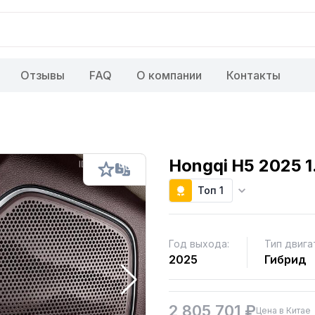
Отзывы
FAQ
О компании
Контакты
Hongqi H5 2025 1
Топ 1
Год выхода:
Тип двига
2025
Гибрид
2 805 701 ₽
Цена в Китае