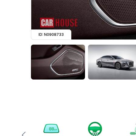
ID: N0908733