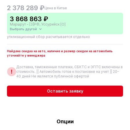
2 378 289 ₽
Цена в Китае
3 868 863 ₽
Маршрут - [3]РФ, Уссурийск [О]
Выбрать другой
утилизационный сбор расчитывается отдельно
Найдена скидка на авто, наличие и размер скидки на автомобиль
уточняйте у менеджера
Доставка, таможенные платежи, СБКТС и ЭПТС включены в
стоимость. || Автомобиль готов к постановке на учет || 20-
40 дней Не является публичной офертой
Оставить заявку
Опции