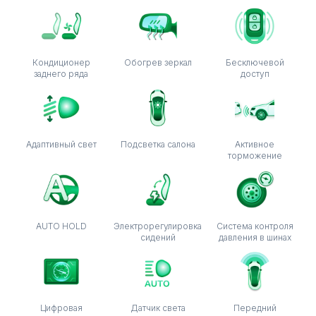
Кондиционер
Обогрев зеркал
Бесключевой
заднего ряда
доступ
Адаптивный свет
Подсветка салона
Активное
торможение
AUTO HOLD
Электрорегулировка
Система контроля
сидений
давления в шинах
Цифровая
Датчик света
Передний