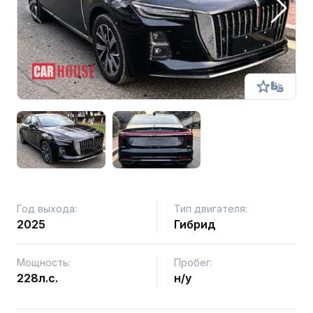
Год выхода:
Тип двигателя:
2025
Гибрид
Мощность:
Пробег:
228л.с.
н/у