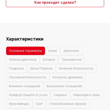
Как проходит сделка?
Характеристики
Основные параметры
Кузов
Двигатели
Электродвигатели
Батарея
Трансмиссия
Подвеска
Шины/Тормоза
Активная безопасность
Пассивная безопасность
Контроль движения
Внешнее оснащение
Внутреннее оснащение
Комфорт/Защита от угона
Сиденья
Навигация и связь
Мультимедиа
Свет
Стёкла/Боковые зеркала