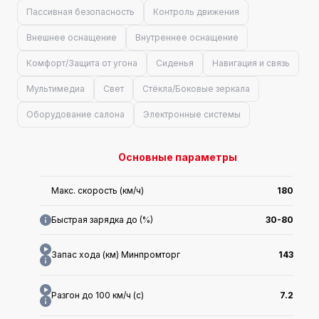
Пассивная безопасность
Контроль движения
Внешнее оснащение
Внутреннее оснащение
Комфорт/Защита от угона
Сиденья
Навигация и связь
Мультимедиа
Свет
Стёкла/Боковые зеркала
Оборудование салона
Электронные системы
Основные параметры
Макс. скорость (км/ч)
180
Быстрая зарядка до (%)
30-80
Запас хода (км) Минпромторг
143
Разгон до 100 км/ч (с)
7.2