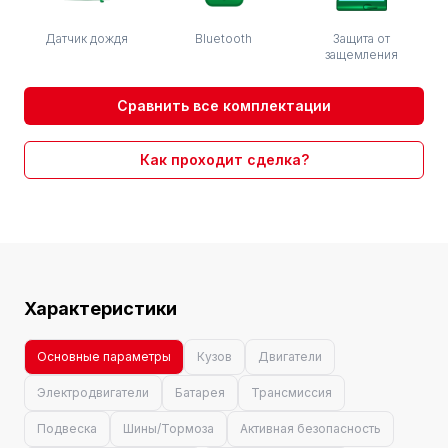
Датчик дождя
Bluetooth
Защита от
защемления
Сравнить все комплектации
Как проходит сделка?
Характеристики
Основные параметры
Кузов
Двигатели
Электродвигатели
Батарея
Трансмиссия
Подвеска
Шины/Тормоза
Активная безопасность