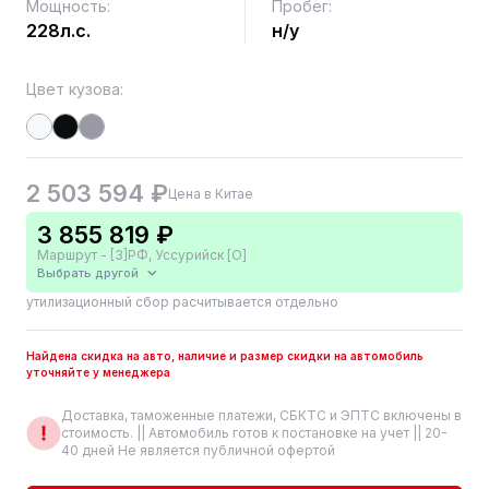
Мощность:
Пробег:
228л.с.
н/у
Цвет кузова:
2 503 594 ₽
Цена в Китае
3 855 819 ₽
Маршрут - [3]РФ, Уссурийск [О]
Выбрать другой
утилизационный сбор расчитывается отдельно
Найдена скидка на авто, наличие и размер скидки на автомобиль
уточняйте у менеджера
Доставка, таможенные платежи, СБКТС и ЭПТС включены в
стоимость. || Автомобиль готов к постановке на учет || 20-
40 дней Не является публичной офертой