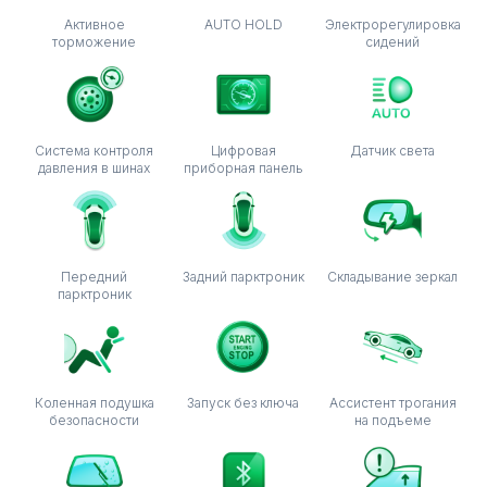
Активное
AUTO HOLD
Электрорегулировка
торможение
сидений
Система контроля
Цифровая
Датчик света
давления в шинах
приборная панель
Передний
Задний парктроник
Складывание зеркал
парктроник
Коленная подушка
Запуск без ключа
Ассистент трогания
безопасности
на подъеме