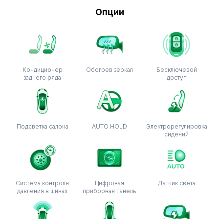
Опции
Кондиционер
Обогрев зеркал
Бесключевой
заднего ряда
доступ
Подсветка салона
AUTO HOLD
Электрорегулировка
сидений
Система контроля
Цифровая
Датчик света
давления в шинах
приборная панель