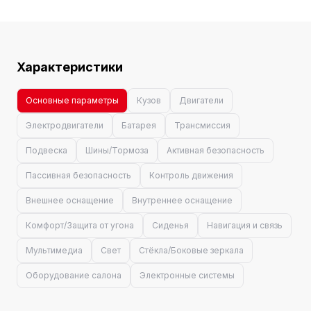
Характеристики
Основные параметры
Кузов
Двигатели
Электродвигатели
Батарея
Трансмиссия
Подвеска
Шины/Тормоза
Активная безопасность
Пассивная безопасность
Контроль движения
Внешнее оснащение
Внутреннее оснащение
Комфорт/Защита от угона
Сиденья
Навигация и связь
Мультимедиа
Свет
Стёкла/Боковые зеркала
Оборудование салона
Электронные системы