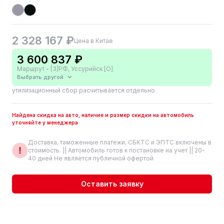
2 328 167 ₽
Цена в Китае
3 600 837 ₽
Маршрут - [3]РФ, Уссурийск [О]
Выбрать другой
утилизационный сбор расчитывается отдельно
Найдена скидка на авто, наличие и размер скидки на автомобиль
уточняйте у менеджера
Доставка, таможенные платежи, СБКТС и ЭПТС включены в
стоимость. || Автомобиль готов к постановке на учет || 20-
40 дней Не является публичной офертой
Оставить заявку