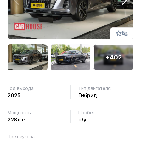
+402
Год выхода:
Тип двигателя:
2025
Гибрид
Мощность:
Пробег:
228л.с.
н/у
Цвет кузова: