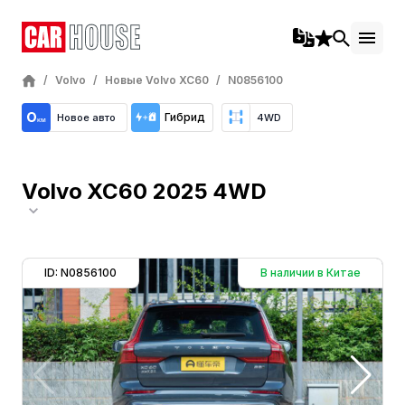
/
Volvo
/
Новые Volvo XC60
/
N0856100
Гибрид
Новое авто
4WD
Volvo XC60 2025 4WD
ID: N0856100
В наличии в Китае