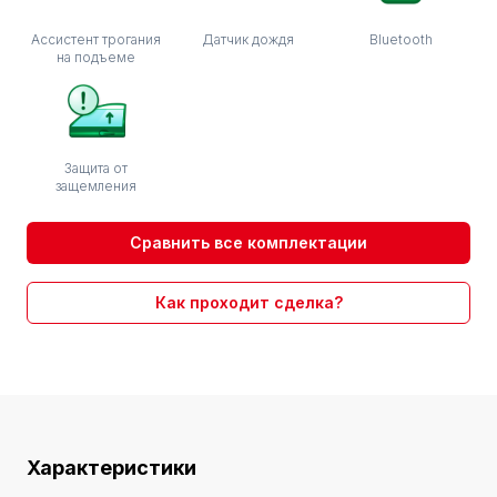
Ассистент трогания
Датчик дождя
Bluetooth
на подъеме
Защита от
защемления
Сравнить все комплектации
Как проходит сделка?
Характеристики