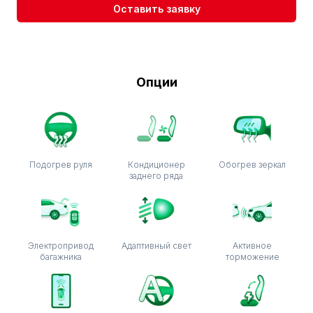
Оставить заявку
Опции
Подогрев руля
Кондиционер
Обогрев зеркал
заднего ряда
Электропривод
Адаптивный свет
Активное
багажника
торможение