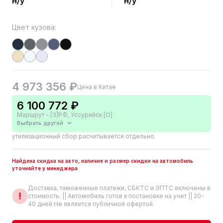
н/у
н/у
Цвет кузова:
4 973 356 ₽
Цена в Китае
6 100 772 ₽
Маршрут - [3]РФ, Уссурийск [О]
Выбрать другой
утилизационный сбор расчитывается отдельно
Найдена скидка на авто, наличие и размер скидки на автомобиль
уточняйте у менеджера
Доставка, таможенные платежи, СБКТС и ЭПТС включены в
стоимость. || Автомобиль готов к постановке на учет || 20-
40 дней Не является публичной офертой