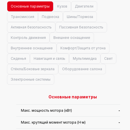
Основные параметры
Кузов
Двигатели
Трансмиссия
Подвеска
Шины/Тормоза
Активная безопасность
Пассивная безопасность
Контроль движения
Внешнее оснащение
Внутреннее оснащение
Комфорт/Защита от угона
Сиденья
Навигация и связь
Мультимедиа
Свет
Стёкла/Боковые зеркала
Оборудование салона
Электронные системы
Основные параметры
Макс. мощность мотора (кВт)
-
Макс. крутящий момент мотора (Н·м)
-