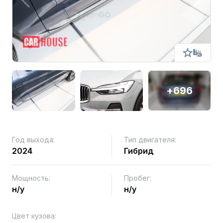
+696
Год выхода:
Тип двигателя:
2024
Гибрид
Мощность:
Пробег:
н/у
н/у
Цвет кузова: