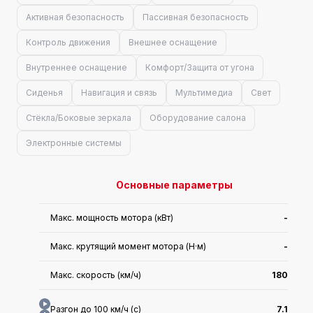
Активная безопасность
Пассивная безопасность
Контроль движения
Внешнее оснащение
Внутреннее оснащение
Комфорт/Защита от угона
Сиденья
Навигация и связь
Мультимедиа
Свет
Стёкла/Боковые зеркала
Оборудование салона
Электронные системы
Основные параметры
Макс. мощность мотора (кВт)
-
Макс. крутящий момент мотора (Н·м)
-
Макс. скорость (км/ч)
180
Разгон до 100 км/ч (с)
7.1