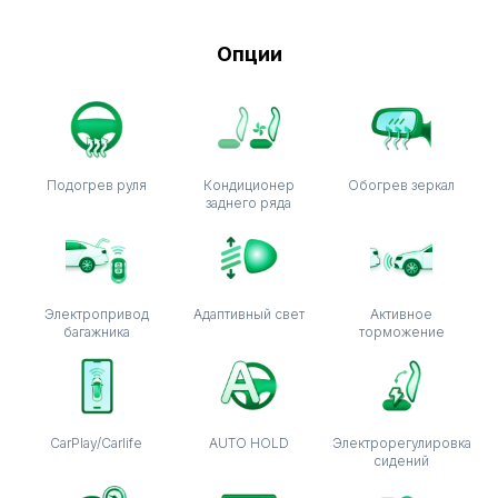
Опции
Подогрев руля
Кондиционер
Обогрев зеркал
заднего ряда
Электропривод
Адаптивный свет
Активное
багажника
торможение
CarPlay/Carlife
AUTO HOLD
Электрорегулировка
сидений