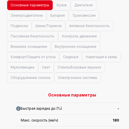
Основные параметры
Кузов
Двигатели
Электродвигатели
Батарея
Трансмиссия
Подвеска
Шины/Тормоза
Активная безопасность
Пассивная безопасность
Контроль движения
Внешнее оснащение
Внутреннее оснащение
Комфорт/Защита от угона
Сиденья
Навигация и связь
Мультимедиа
Свет
Стёкла/Боковые зеркала
Оборудование салона
Электронные системы
Основные параметры
Быстрая зарядка до (%)
-
Макс. скорость (км/ч)
180