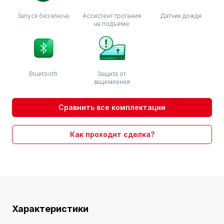
Запуск без ключа
Ассистент трогания
Датчик дождя
на подъеме
Bluetooth
Защита от
защемления
Сравнить все комплектации
Как проходит сделка?
Характеристики