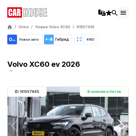
/
Volvo
/
Новые Volvo XC60
/
N1557945
Гибрид
Новое авто
4WD
Volvo XC60 ev 2026
ID: N1557945
В наличии в Китае