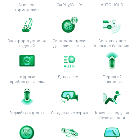
Активное
CarPlay/Carlife
AUTO HOLD
торможение
Электрорегулировка
Система контроля
Бесконтактное
сидений
давления в шинах
открытие багажника
Цифровая
Датчик света
Передний
приборная панель
парктроник
Задний парктроник
Складывание зеркал
Коленная подушка
безопасности