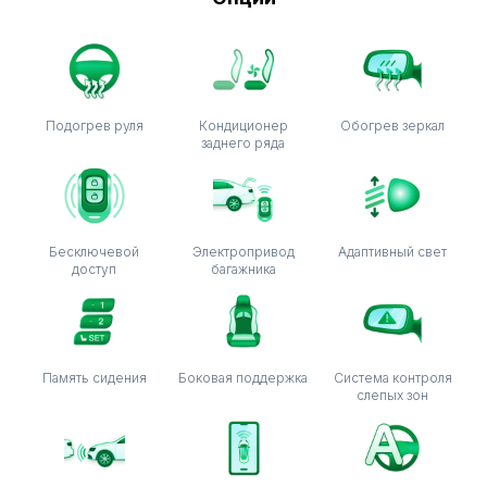
Подогрев руля
Кондиционер
Обогрев зеркал
заднего ряда
Бесключевой
Электропривод
Адаптивный свет
доступ
багажника
Память сидения
Боковая поддержка
Система контроля
слепых зон