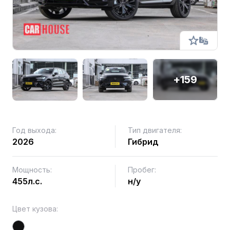
+159
Год выхода:
Тип двигателя:
2026
Гибрид
Мощность:
Пробег:
455л.с.
н/у
Цвет кузова: