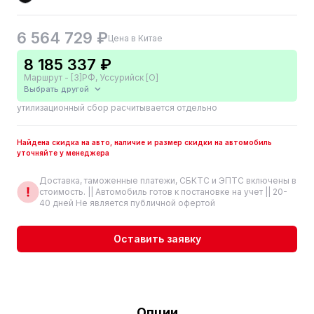
6 564 729 ₽
Цена в Китае
8 185 337 ₽
Маршрут - [3]РФ, Уссурийск [О]
Выбрать другой
утилизационный сбор расчитывается отдельно
Найдена скидка на авто, наличие и размер скидки на автомобиль
уточняйте у менеджера
Доставка, таможенные платежи, СБКТС и ЭПТС включены в
стоимость. || Автомобиль готов к постановке на учет || 20-
40 дней Не является публичной офертой
Оставить заявку
Опции