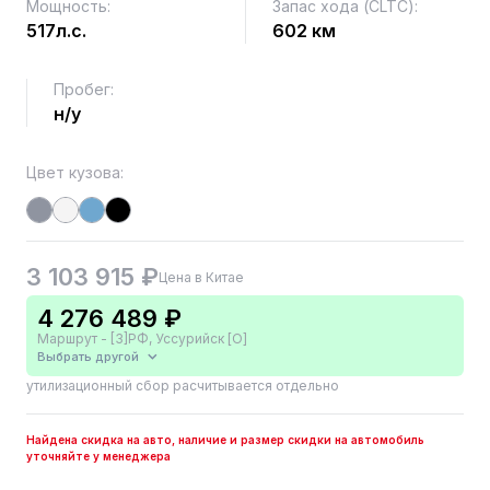
Мощность:
Запас хода (CLTC):
517л.с.
602 км
Пробег:
н/у
Цвет кузова:
3 103 915 ₽
Цена в Китае
4 276 489 ₽
Маршрут - [3]РФ, Уссурийск [О]
Выбрать другой
утилизационный сбор расчитывается отдельно
Найдена скидка на авто, наличие и размер скидки на автомобиль
уточняйте у менеджера