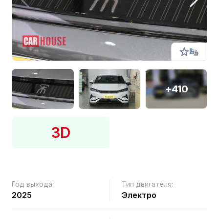
+410
3D
Год выхода:
Тип двигателя:
2025
Электро