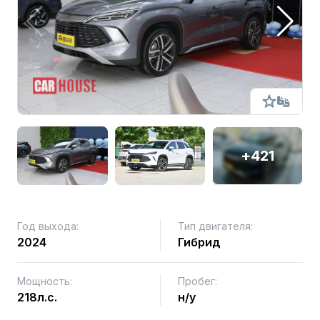
+421
Год выхода:
Тип двигателя:
2024
Гибрид
Мощность:
Пробег:
218л.с.
н/у