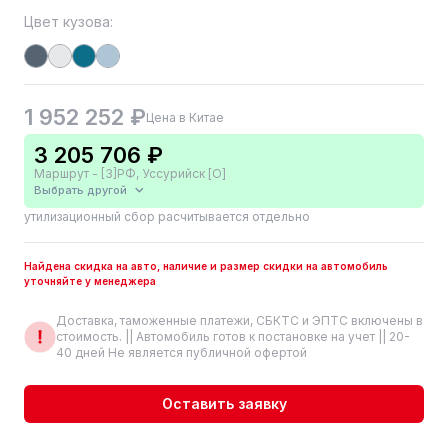
Цвет кузова:
1 952 252 ₽
Цена в Китае
3 205 706 ₽
Маршрут - [3]РФ, Уссурийск [О]
Выбрать другой
утилизационный сбор расчитывается отдельно
Найдена скидка на авто, наличие и размер скидки на автомобиль
уточняйте у менеджера
Доставка, таможенные платежи, СБКТС и ЭПТС включены в
стоимость. || Автомобиль готов к постановке на учет || 20-
40 дней Не является публичной офертой
Оставить заявку