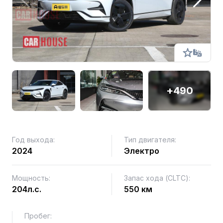
+490
Год выхода:
Тип двигателя:
2024
Электро
Мощность:
Запас хода (CLTC):
204л.с.
550 км
Пробег: