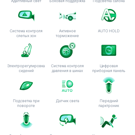
Адаптивный свет
Боковая поддержка
Подсветка салона
Система контроля
Активное
AUTO HOLD
слепых зон
торможение
Электрорегулировка
Система контроля
Цифровая
сидений
давления в шинах
приборная панель
Подсветка при
Датчик света
Передний
повороте
парктроник