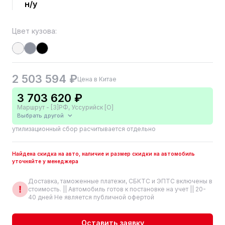
н/у
Цвет кузова:
2 503 594 ₽
Цена в Китае
3 703 620 ₽
Маршрут - [3]РФ, Уссурийск [О]
Выбрать другой
утилизационный сбор расчитывается отдельно
Найдена скидка на авто, наличие и размер скидки на автомобиль
уточняйте у менеджера
Доставка, таможенные платежи, СБКТС и ЭПТС включены в
стоимость. || Автомобиль готов к постановке на учет || 20-
40 дней Не является публичной офертой
Оставить заявку