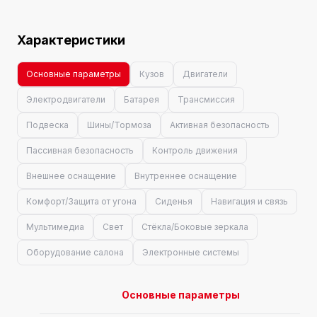
Характеристики
Основные параметры
Кузов
Двигатели
Электродвигатели
Батарея
Трансмиссия
Подвеска
Шины/Тормоза
Активная безопасность
Пассивная безопасность
Контроль движения
Внешнее оснащение
Внутреннее оснащение
Комфорт/Защита от угона
Сиденья
Навигация и связь
Мультимедиа
Свет
Стёкла/Боковые зеркала
Оборудование салона
Электронные системы
Основные параметры