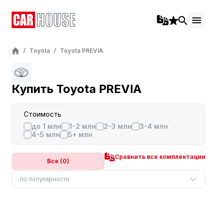
/
Toyota
/
Toyota PREVIA
Купить Toyota PREVIA
Стоимость
до 1 млн
1-2 млн
2-3 млн
3-4 млн
4-5 млн
5+ млн
Сравнить все комплектации
Все (0)
по популярности