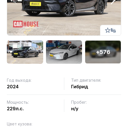
+576
Год выхода:
Тип двигателя:
2024
Гибрид
Мощность:
Пробег:
229л.с.
н/у
Цвет кузова: