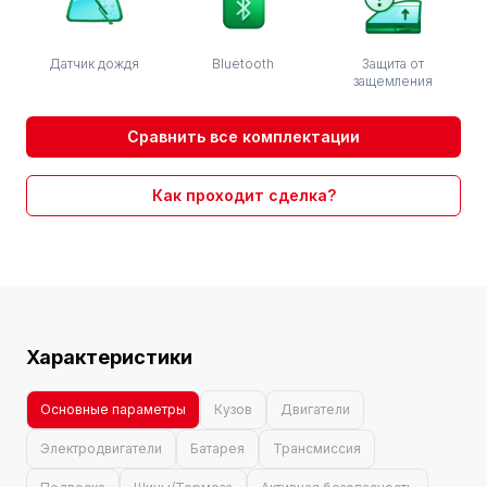
Датчик дождя
Bluetooth
Защита от
защемления
Сравнить все комплектации
Как проходит сделка?
Характеристики
Основные параметры
Кузов
Двигатели
Электродвигатели
Батарея
Трансмиссия