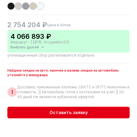
2 754 204 ₽
Цена в Китае
4 066 893 ₽
Маршрут - [3]РФ, Уссурийск [О]
Выбрать другой
утилизационный сбор расчитывается отдельно
Найдена скидка на авто, наличие и размер скидки на автомобиль
уточняйте у менеджера
Доставка, таможенные платежи, СБКТС и ЭПТС включены в
стоимость. || Автомобиль готов к постановке на учет || 20-
40 дней Не является публичной офертой
Оставить заявку