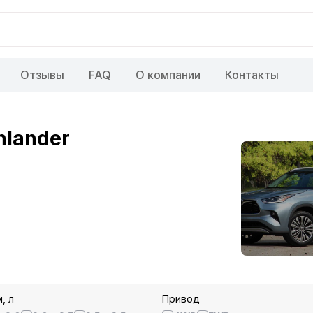
Отзывы
FAQ
О компании
Контакты
hlander
, л
Привод