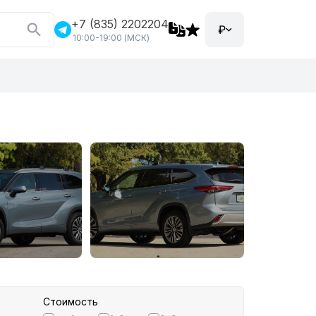
+7 (835) 2202204
₽
10:00-19:00 (МСК)
Стоимость