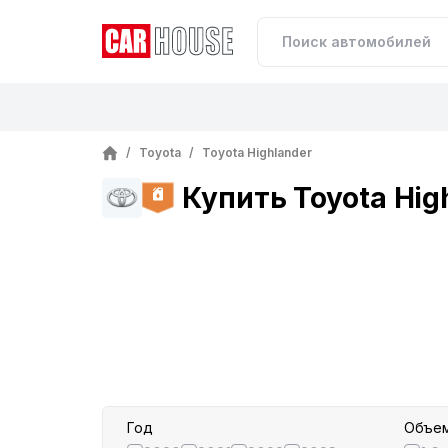
/
Toyota
/
Toyota Highlander
Купить Toyota Hig
Год
Объем