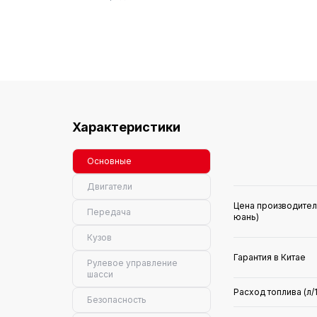
Характеристики
Основные
Двигатели
Цена производител
Передача
юань)
Кузов
Гарантия в Китае
Рулевое управление
шасси
Расход топлива (л/
Безопасность