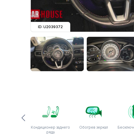
ID: U2039372
Кондиционер заднего
Обогрев зеркал
Бесключ
ряда