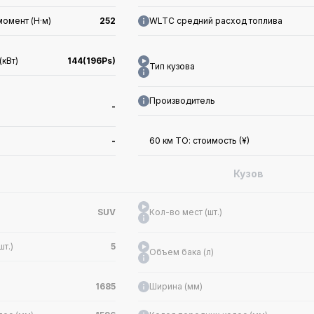
момент (Н·м)
252
WLTC средний расход топлива
(кВт)
144(196Ps)
Тип кузова
Производитель
-
-
60 км ТО: стоимость (¥)
Кузов
SUV
Кол-во мест (шт.)
т.)
5
Объем бака (л)
1685
Ширина (мм)