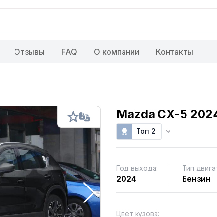
Отзывы
FAQ
О компании
Контакты
Mazda CX-5 202
Топ 2
Год выхода:
Тип двига
2024
Бензин
Цвет кузова: