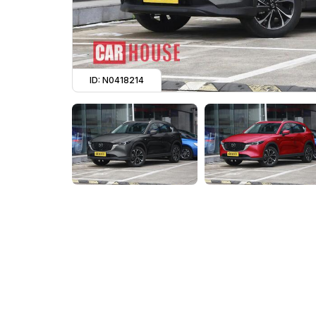
ID: N0418214