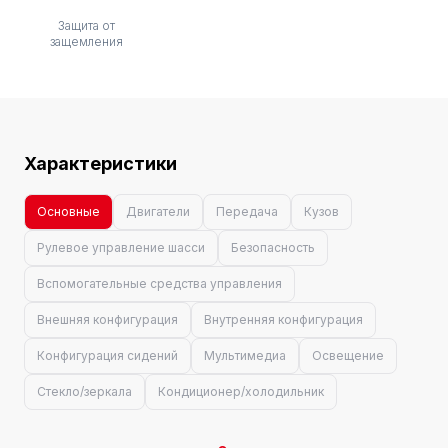
Защита от
защемления
Характеристики
Основные
Двигатели
Передача
Кузов
Рулевое управление шасси
Безопасность
Вспомогательные средства управления
Внешняя конфигурация
Внутренняя конфигурация
Конфигурация сидений
Мультимедиа
Освещение
Стекло/зеркала
Кондиционер/холодильник