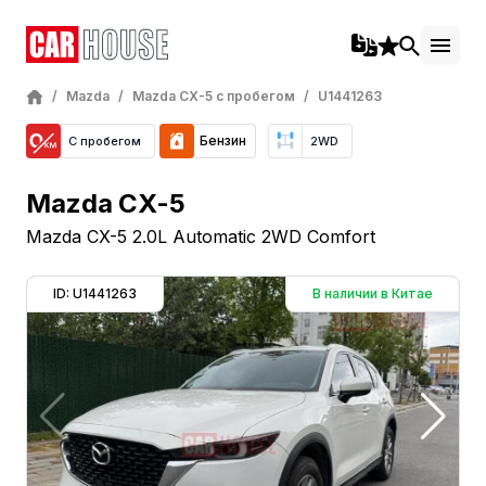
/
Mazda
/
Mazda CX-5 с пробегом
/
U1441263
Бензин
С пробегом
2WD
Mazda CX-5
Mazda CX-5 2.0L Automatic 2WD Comfort
ID: U1441263
В наличии в Китае