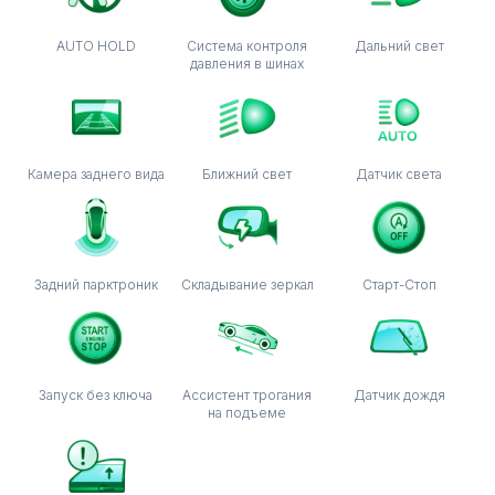
AUTO HOLD
Система контроля
Дальний свет
давления в шинах
Камера заднего вида
Ближний свет
Датчик света
Задний парктроник
Складывание зеркал
Старт-Стоп
Запуск без ключа
Ассистент трогания
Датчик дождя
на подъеме