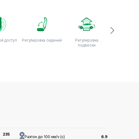
й доступ
Регулировка сидений
Регулировка
Регулировка
подвески
235
Разгон до 100 км/ч (с)
6.9