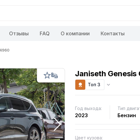
Отзывы
FAQ
О компании
Контакты
4960
Janiseth Genesis
Топ 3
Год выхода:
Тип двига
2023
Бензин
Цвет кузова: