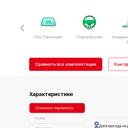
HUD (Проекция)
Подогрев руля
Кондицио
Сравнить все комплектации
Как п
Характеристики
Основные параметры
Кузов
Дата выхода на