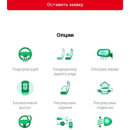
Оставить заявку
Опции
Подогрев руля
Кондиционер
Обогрев зеркал
заднего ряда
Бесключевой
Регулировка
Регулировка
доступ
сидений
подвески