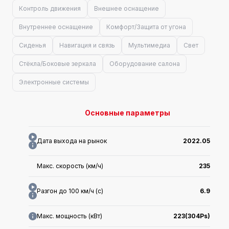
Контроль движения
Внешнее оснащение
Внутреннее оснащение
Комфорт/Защита от угона
Сиденья
Навигация и связь
Мультимедиа
Свет
Стёкла/Боковые зеркала
Оборудование салона
Электронные системы
Основные параметры
Дата выхода на рынок
2022.05
Макс. скорость (км/ч)
235
Разгон до 100 км/ч (с)
6.9
Макс. мощность (кВт)
223(304Ps)