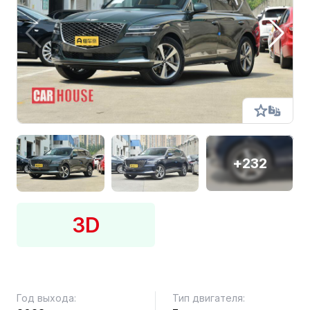
+232
3D
Год выхода:
Тип двигателя: