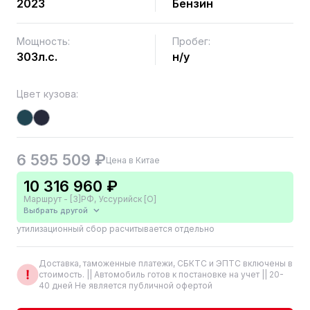
2023
Бензин
Мощность:
Пробег:
303л.с.
н/у
Цвет кузова:
6 595 509 ₽
Цена в Китае
10 316 960 ₽
Маршрут - [3]РФ, Уссурийск [О]
Выбрать другой
утилизационный сбор расчитывается отдельно
Доставка, таможенные платежи, СБКТС и ЭПТС включены в
стоимость. || Автомобиль готов к постановке на учет || 20-
40 дней Не является публичной офертой