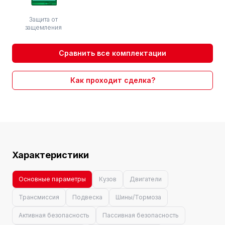
Защита от
защемления
Сравнить все комплектации
Как проходит сделка?
Характеристики
Основные параметры
Кузов
Двигатели
Трансмиссия
Подвеска
Шины/Тормоза
Активная безопасность
Пассивная безопасность