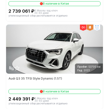
В наличии в Китае
2 739 061 ₽
В Москву под ключ
30-60 дней
утилизационный сбор расчитывается отдельно
2wd
Пробег:
53700 км
Год:
2023
Audi Q3 35 TFSI Style Dynamic (1.5T)
В наличии в Китае
2 449 391 ₽
В Москву под ключ
30-60 дней
утилизационный сбор расчитывается отдельно