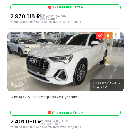
В наличии в Китае
2 970 118 ₽
В Москву под ключ
30-60 дней
утилизационный сбор расчитывается отдельно
2wd
Пробег:
71800 км
Год:
2021
Audi Q3 35 TFSI Progressive Dynamic
В наличии в Китае
2 401 090 ₽
В Москву под ключ
30-60 дней
утилизационный сбор расчитывается отдельно