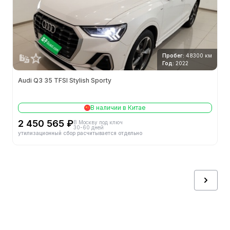
Пробег:
48300 км
Год:
2022
Audi Q3 35 TFSI Stylish Sporty
В наличии в Китае
2 450 565 ₽
В Москву под ключ
30-60 дней
утилизационный сбор расчитывается отдельно