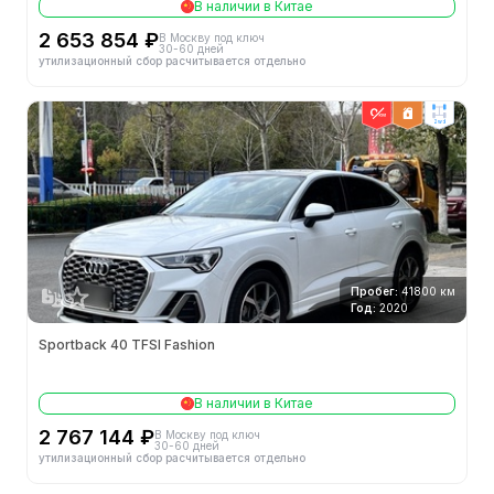
В наличии в Китае
2 653 854 ₽
В Москву под ключ
30-60 дней
утилизационный сбор расчитывается отдельно
2wd
Пробег:
41800 км
Год:
2020
Sportback 40 TFSI Fashion
В наличии в Китае
2 767 144 ₽
В Москву под ключ
30-60 дней
утилизационный сбор расчитывается отдельно