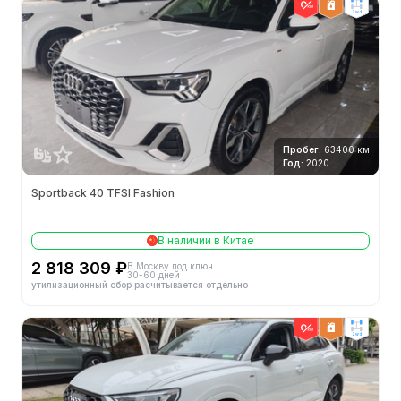
2wd
Пробег:
63400 км
Год:
2020
Sportback 40 TFSI Fashion
В наличии в Китае
2 818 309 ₽
В Москву под ключ
30-60 дней
утилизационный сбор расчитывается отдельно
2wd