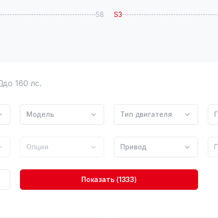
58
S3
до 160 лс.
Модель
Тип двигателя
Г
Опции
Привод
Показать
(1333)