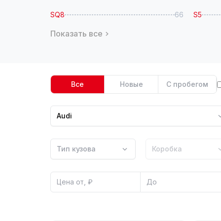
SQ8
66
S5
Показать все
Все
Новые
С пробегом
Audi
Тип кузова
Коробка