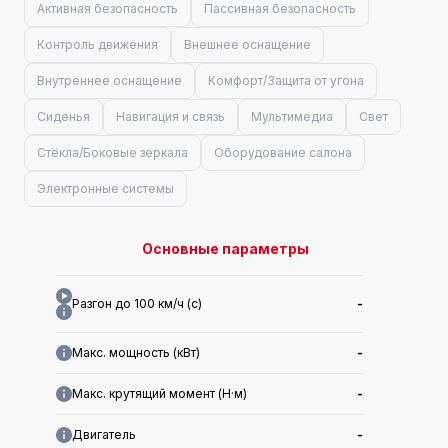
Активная безопасность
Пассивная безопасность
Контроль движения
Внешнее оснащение
Внутреннее оснащение
Комфорт/Защита от угона
Сиденья
Навигация и связь
Мультимедиа
Свет
Стёкла/Боковые зеркала
Оборудование салона
Электронные системы
Основные параметры
Разгон до 100 км/ч (с)
-
Макс. мощность (кВт)
-
Макс. крутящий момент (Н·м)
-
Двигатель
-