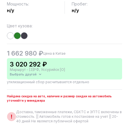
Мощность:
Пробег:
н/у
н/у
Цвет кузова:
1 662 980 ₽
Цена в Китае
3 020 292 ₽
Маршрут - [3]РФ, Уссурийск [О]
Выбрать другой
утилизационный сбор расчитывается отдельно
Найдена скидка на авто, наличие и размер скидки на автомобиль
уточняйте у менеджера
Доставка, таможенные платежи, СБКТС и ЭПТС включены в
стоимость. || Автомобиль готов к постановке на учет || 20-
40 дней Не является публичной офертой