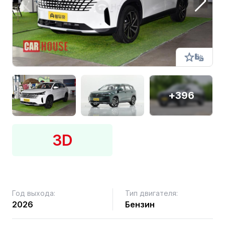
+396
3D
Год выхода:
Тип двигателя:
2026
Бензин