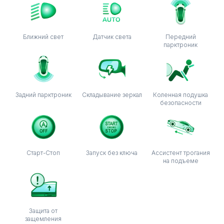
Ближний свет
Датчик света
Передний
парктроник
Задний парктроник
Складывание зеркал
Коленная подушка
безопасности
Старт-Стоп
Запуск без ключа
Ассистент трогания
на подъеме
Защита от
защемления