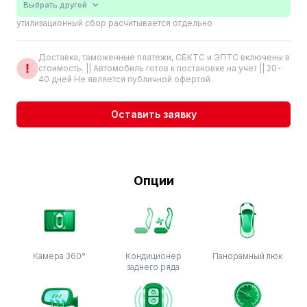
Выбрать другой
утилизационный сбор расчитывается отдельно
Доставка, таможенные платежи, СБКТС и ЭПТС включены в
стоимость. || Автомобиль готов к постановке на учет || 20-
40 дней Не является публичной офертой
Оставить заявку
Опции
Камера 360°
Кондиционер
Панорамный люк
заднего ряда