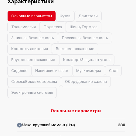
Характеристики
Основные параметры
Кузов
Двигатели
Трансмиссия
Подвеска
Шины/Тормоза
Активная безопасность
Пассивная безопасность
Контроль движения
Внешнее оснащение
Внутреннее оснащение
Комфорт/Защита от угона
Сиденья
Навигация и связь
Мультимедиа
Свет
Стёкла/Боковые зеркала
Оборудование салона
Электронные системы
Основные параметры
Макс. крутящий момент (Н·м)
380