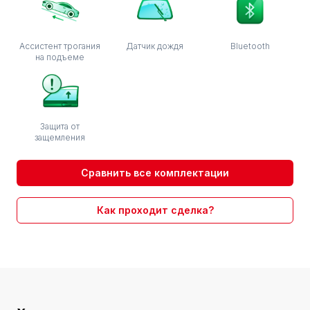
Ассистент трогания
Датчик дождя
Bluetooth
на подъеме
Защита от
защемления
Сравнить все комплектации
Как проходит сделка?