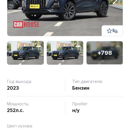
+798
Год выхода:
Тип двигателя:
2023
Бензин
Мощность:
Пробег:
252л.с.
н/у
Цвет кузова: