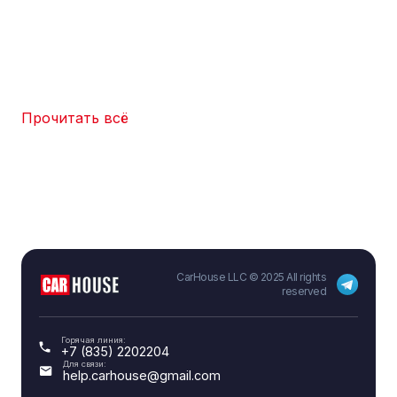
Прочитать всё
CarHouse LLC © 2025 All rights
reserved
Горячая линия:
+7 (835) 2202204
Для связи:
help.carhouse@gmail.com