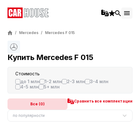
/
Mercedes
/
Mercedes F 015
Купить Mercedes F 015
Стоимость
до 1 млн
1-2 млн
2-3 млн
3-4 млн
4-5 млн
5+ млн
Сравнить все комплектации
Все (0)
по популярности