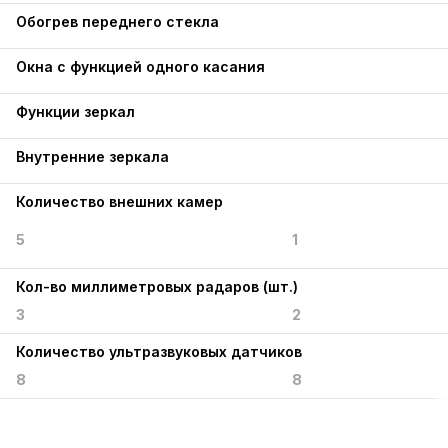
Обогрев переднего стекла
Окна с функцией одного касания
Функции зеркал
Внутренние зеркала
Количество внешних камер
5
1
Кол-во миллиметровых радаров (шт.)
3
2
Количество ультразвуковых датчиков
8
8