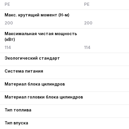
PE
PE
Макс. крутящий момент (Н-м)
200
200
Максимальная чистая мощность
(кВт)
114
114
Экологический стандарт
Система питания
Материал блока цилиндров
Материал головки блока цилиндров
Тип топлива
Тип впуска