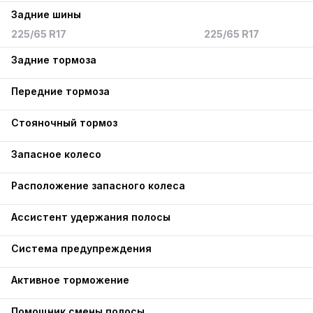
Задние шины
225/65 R17
225/65 R17
Задние тормоза
Передние тормоза
Стояночный тормоз
Запасное колесо
Расположение запасного колеса
Ассистент удержания полосы
Система предупреждения
Активное торможение
Помощник смены полосы