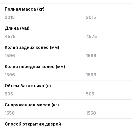
Полная масса (кг)
2015
2015
Длина (мм)
4575
4575
Колея задних колес (мм)
1596
1596
Колея передних колес (мм)
1596
1596
Объем багажника (л)
505
505
Снаряжённая масса (кг)
1558
1558
Способ открытия дверей