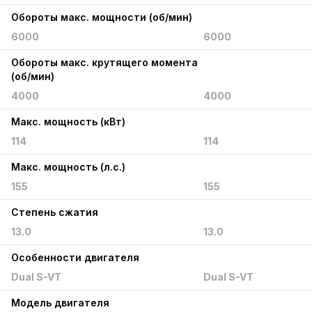
Обороты макс. мощности (об/мин)
6000
6000
Обороты макс. крутящего момента
(об/мин)
4000
4000
Макс. мощность (кВт)
114
114
Макс. мощность (л.с.)
155
155
Степень сжатия
13.0
13.0
Особенности двигателя
Dual S-VT
Dual S-VT
Модель двигателя