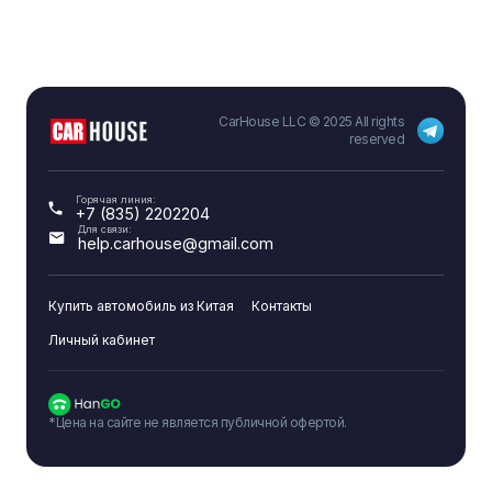
CarHouse LLC © 2025 All rights
reserved
Горячая линия:
+7 (835) 2202204
Для связи:
help.carhouse@gmail.com
Купить автомобиль из Китая
Контакты
Личный кабинет
*Цена на сайте не является публичной офертой.