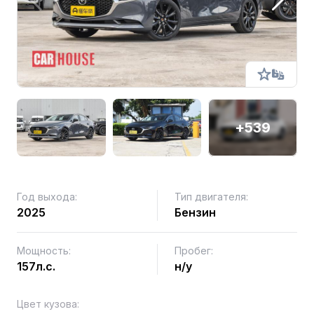
+539
Год выхода:
Тип двигателя:
2025
Бензин
Мощность:
Пробег:
157л.с.
н/у
Цвет кузова: