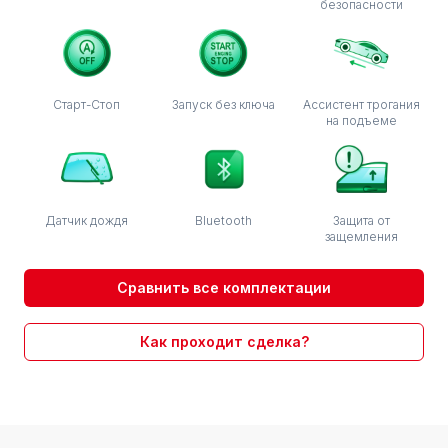
безопасности
Старт-Стоп
Запуск без ключа
Ассистент трогания
на подъеме
Датчик дождя
Bluetooth
Защита от
защемления
Сравнить все комплектации
Как проходит сделка?