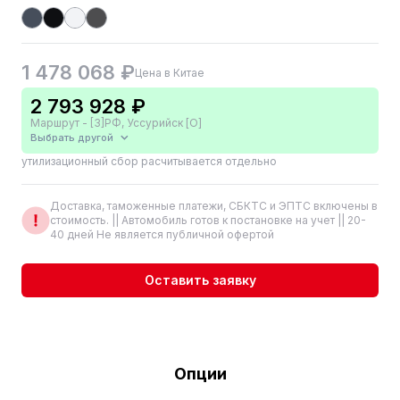
1 478 068 ₽
Цена в Китае
2 793 928 ₽
Маршрут - [3]РФ, Уссурийск [О]
Выбрать другой
утилизационный сбор расчитывается отдельно
Доставка, таможенные платежи, СБКТС и ЭПТС включены в
стоимость. || Автомобиль готов к постановке на учет || 20-
40 дней Не является публичной офертой
Оставить заявку
Опции