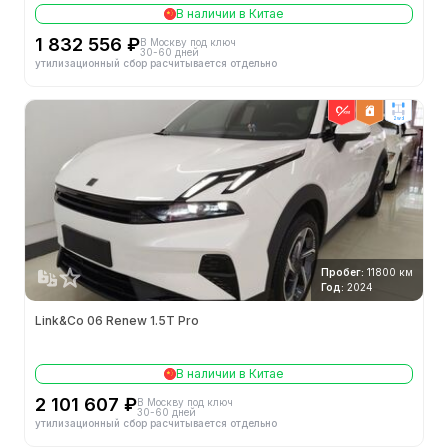
В наличии в Китае
1 832 556 ₽
В Москву под ключ
30-60 дней
утилизационный сбор расчитывается отдельно
2wd
Пробег:
11800 км
Год:
2024
Link&Co 06 Renew 1.5T Pro
В наличии в Китае
2 101 607 ₽
В Москву под ключ
30-60 дней
утилизационный сбор расчитывается отдельно