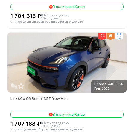
В наличии в Китае
1 704 315 ₽
В Москву под ключ
30-60 дней
утилизационный сбор расчитывается отдельно
2wd
Пробег:
44000 км
Год:
2022
Link&Co 06 Remix 1.5T Yew Halo
В наличии в Китае
1 707 168 ₽
В Москву под ключ
30-60 дней
утилизационный сбор расчитывается отдельно