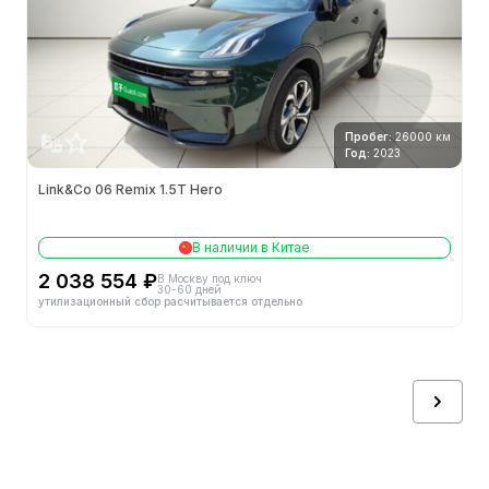
Пробег:
26000 км
Год:
2023
Link&Co 06 Remix 1.5T Hero
В наличии в Китае
2 038 554 ₽
В Москву под ключ
30-60 дней
утилизационный сбор расчитывается отдельно