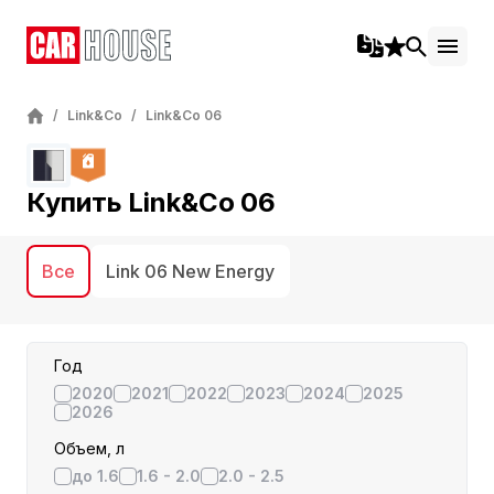
/
Link&Co
/
Link&Co 06
Купить Link&Co 06
Все
Link 06 New Energy
Год
2020
2021
2022
2023
2024
2025
2026
Объем, л
до 1.6
1.6 - 2.0
2.0 - 2.5