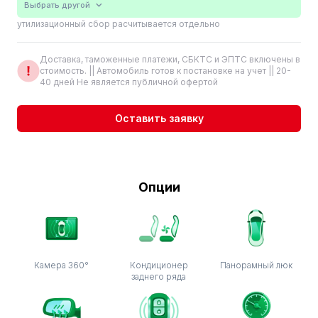
Выбрать другой
утилизационный сбор расчитывается отдельно
Доставка, таможенные платежи, СБКТС и ЭПТС включены в
стоимость. || Автомобиль готов к постановке на учет || 20-
40 дней Не является публичной офертой
Оставить заявку
Опции
Камера 360°
Кондиционер
Панорамный люк
заднего ряда