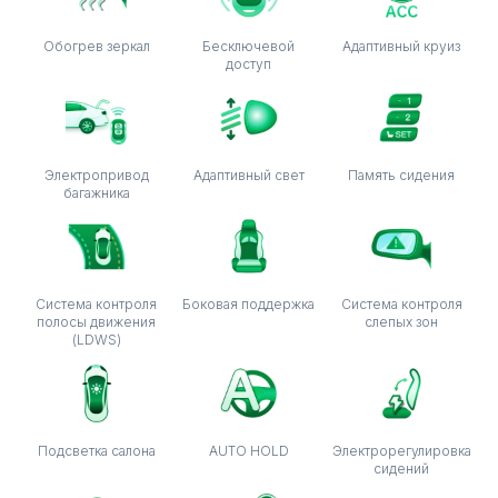
Обогрев зеркал
Бесключевой
Адаптивный круиз
доступ
Электропривод
Адаптивный свет
Память сидения
багажника
Система контроля
Боковая поддержка
Система контроля
полосы движения
слепых зон
(LDWS)
Подсветка салона
AUTO HOLD
Электрорегулировка
сидений