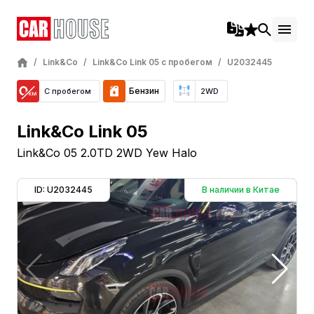
/
Link&Co
/
Link&Co Link 05 с пробегом
/
U2032445
Бензин
С пробегом
2WD
Link&Co Link 05
Link&Co 05 2.0TD 2WD Yew Halo
ID: U2032445
В наличии в Китае