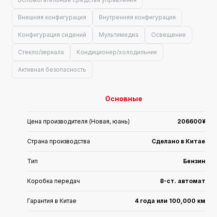
Внешняя конфигурация
Внутренняя конфигурация
Конфигурация сидений
Мультимедиа
Освещение
Стекло/зеркала
Кондиционер/холодильник
Активная безопасность
Основные
Цена производителя (Новая, юань)
206600¥
Страна производства
Сделано в Китае
Тип
Бензин
Коробка передач
8-ст. автомат
Гарантия в Китае
4 года или 100,000 км