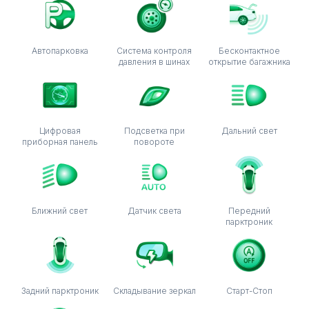
Автопарковка
Система контроля
Бесконтактное
давления в шинах
открытие багажника
Цифровая
Подсветка при
Дальний свет
приборная панель
повороте
Ближний свет
Датчик света
Передний
парктроник
Задний парктроник
Складывание зеркал
Старт-Стоп