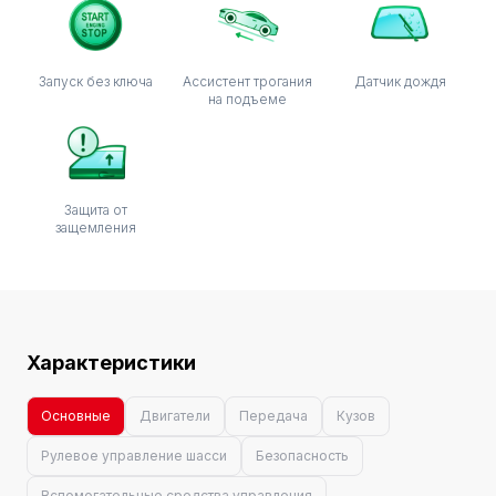
Запуск без ключа
Ассистент трогания
Датчик дождя
на подъеме
Защита от
защемления
Характеристики
Основные
Двигатели
Передача
Кузов
Рулевое управление шасси
Безопасность
Вспомогательные средства управления