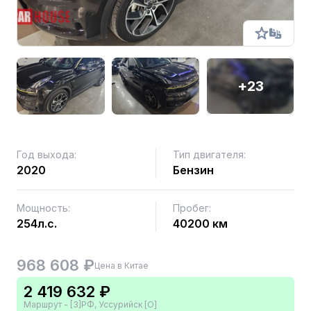
+23
Год выхода:
Тип двигателя:
2020
Бензин
Мощность:
Пробег:
254л.с.
40200 км
968 608 ₽
Цена в Китае
2 419 632 ₽
Маршрут - [3]РФ, Уссурийск [О]