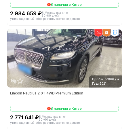
В наличии в Китае
2 984 659 ₽
В Москву под ключ
30-60 дней
утилизационный сбор расчитывается отдельно
4wd
Пробег:
53100 км
Год:
2021
Lincoln Nautilus 2.0T 4WD Premium Edition
В наличии в Китае
2 771 641 ₽
В Москву под ключ
30-60 дней
утилизационный сбор расчитывается отдельно