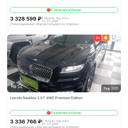
В наличии в Китае
3 328 599 ₽
В Москву под ключ
30-60 дней
утилизационный сбор расчитывается отдельно
4wd
Год:
2021
Lincoln Nautilus 2.0T 4WD Premium Edition
В наличии в Китае
3 336 766 ₽
В Москву под ключ
30-60 дней
утилизационный сбор расчитывается отдельно