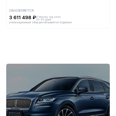
ОБНОВЛЯЕТСЯ
3 611 498 ₽
В Москву под ключ
30-60 дней
утилизационный сбор расчитывается отдельно