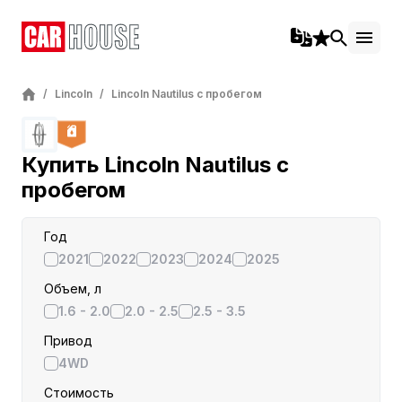
/
Lincoln
/
Lincoln Nautilus с пробегом
Купить Lincoln Nautilus c
пробегом
Год
2021
2022
2023
2024
2025
Объем, л
1.6 - 2.0
2.0 - 2.5
2.5 - 3.5
Привод
4WD
Стоимость