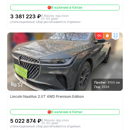
В наличии в Китае
3 381 223 ₽
В Москву под ключ
30-60 дней
утилизационный сбор расчитывается отдельно
4wd
Пробег:
6100 км
Год:
2024
Lincoln Nautilus 2.0T 4WD Premium Edition
В наличии в Китае
5 022 874 ₽
В Москву под ключ
30-60 дней
утилизационный сбор расчитывается отдельно