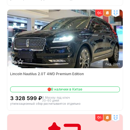
4wd
Год:
2021
Lincoln Nautilus 2.0T 4WD Premium Edition
В наличии в Китае
3 328 599 ₽
В Москву под ключ
30-60 дней
утилизационный сбор расчитывается отдельно
4wd