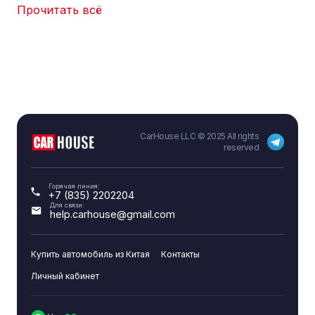
Прочитать всё
CarHouse LLC © 2025 All rights
reserved
Горячая линия:
+7 (835) 2202204
Для связи:
help.carhouse@gmail.com
Купить автомобиль из Китая
Контакты
Личный кабинет