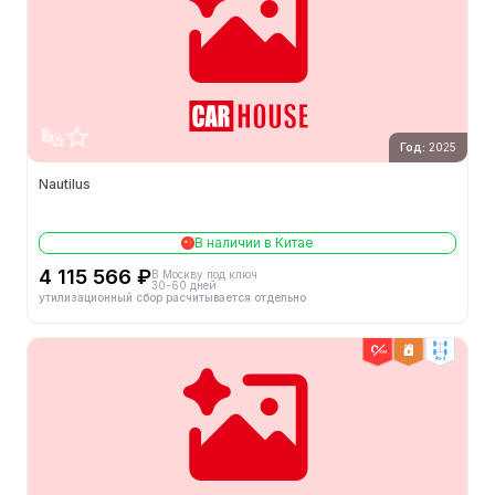
Год:
2025
Nautilus
В наличии в Китае
4 115 566 ₽
В Москву под ключ
30-60 дней
утилизационный сбор расчитывается отдельно
4wd