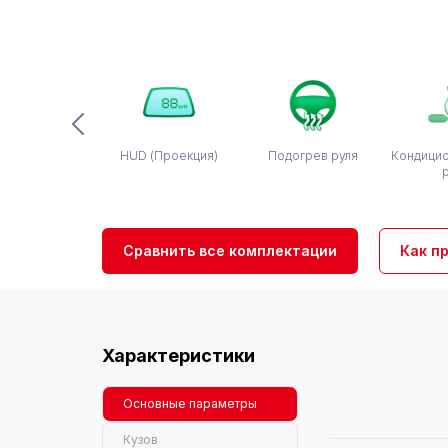
HUD (Проекция)
Подогрев руля
Кондицио
Сравнить все комплектации
Как п
Характеристики
Основные параметры
Кузов