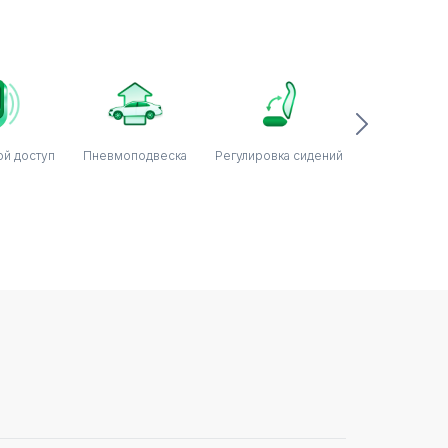
й доступ
Пневмоподвеска
Регулировка сидений
Регулиров
подвеск