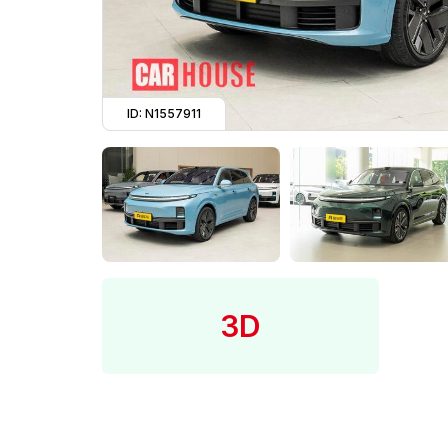
ID: N1557911
3D