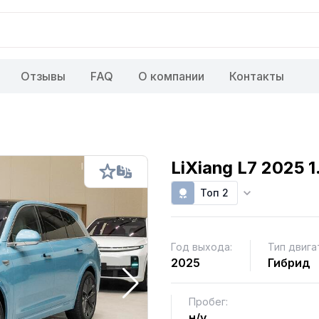
Отзывы
FAQ
О компании
Контакты
LiXiang L7 2025 1
Топ 2
Год выхода:
Тип двига
2025
Гибрид
Пробег:
н/у