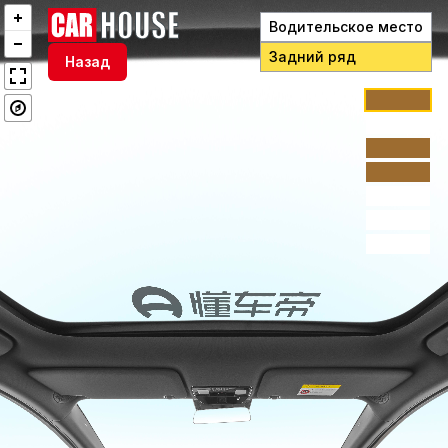
Водительское место
Задний ряд
Назад