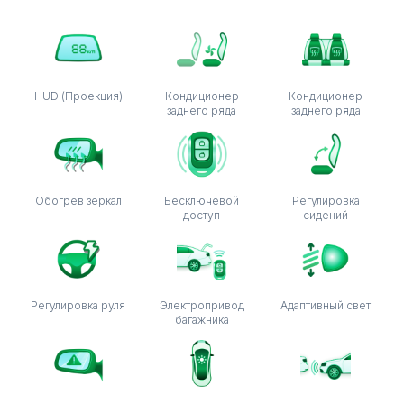
HUD (Проекция)
Кондиционер
Кондиционер
заднего ряда
заднего ряда
Обогрев зеркал
Бесключевой
Регулировка
доступ
сидений
Регулировка руля
Электропривод
Адаптивный свет
багажника