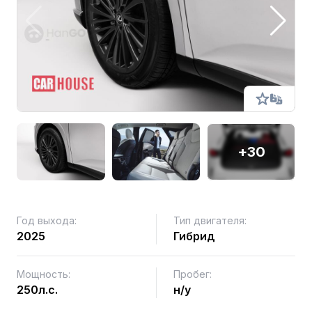
+30
Год выхода:
Тип двигателя:
2025
Гибрид
Мощность:
Пробег:
250л.с.
н/у