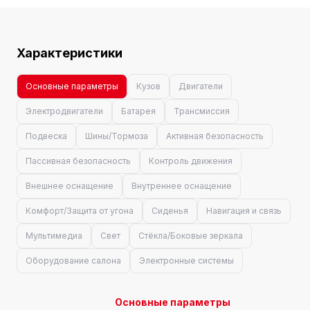
Характеристики
Основные параметры
Кузов
Двигатели
Электродвигатели
Батарея
Трансмиссия
Подвеска
Шины/Тормоза
Активная безопасность
Пассивная безопасность
Контроль движения
Внешнее оснащение
Внутреннее оснащение
Комфорт/Защита от угона
Сиденья
Навигация и связь
Мультимедиа
Свет
Стёкла/Боковые зеркала
Оборудование салона
Электронные системы
Основные параметры