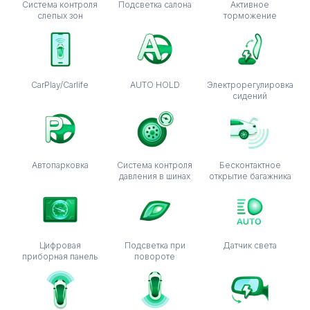
Система контроля
Подсветка салона
Активное
слепых зон
торможение
CarPlay/Carlife
AUTO HOLD
Электрорегулировка
сидений
Автопарковка
Система контроля
Бесконтактное
давления в шинах
открытие багажника
Цифровая
Подсветка при
Датчик света
приборная панель
повороте