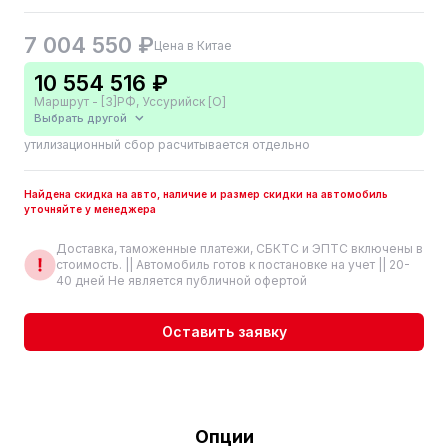
7 004 550 ₽
Цена в Китае
10 554 516 ₽
Маршрут - [3]РФ, Уссурийск [О]
Выбрать другой
утилизационный сбор расчитывается отдельно
Найдена скидка на авто, наличие и размер скидки на автомобиль
уточняйте у менеджера
Доставка, таможенные платежи, СБКТС и ЭПТС включены в
стоимость. || Автомобиль готов к постановке на учет || 20-
40 дней Не является публичной офертой
Оставить заявку
Опции