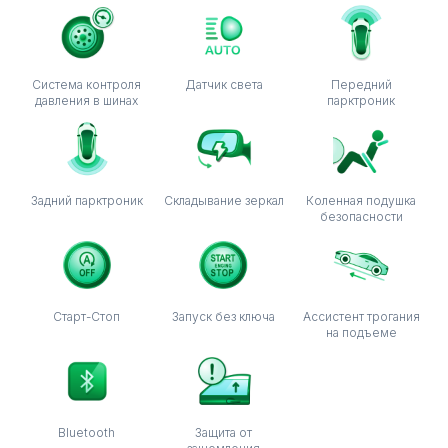
Система контроля
Датчик света
Передний
давления в шинах
парктроник
Задний парктроник
Складывание зеркал
Коленная подушка
безопасности
Старт-Стоп
Запуск без ключа
Ассистент трогания
на подъеме
Bluetooth
Защита от