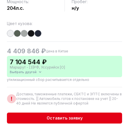
Мощность:
Пробег:
204л.с.
н/у
Цвет кузова:
4 409 846 ₽
Цена в Китае
7 104 544 ₽
Маршрут - [3]РФ, Уссурийск [О]
Выбрать другой
утилизационный сбор расчитывается отдельно
Доставка, таможенные платежи, СБКТС и ЭПТС включены в
стоимость. || Автомобиль готов к постановке на учет || 20-
40 дней Не является публичной офертой
Оставить заявку