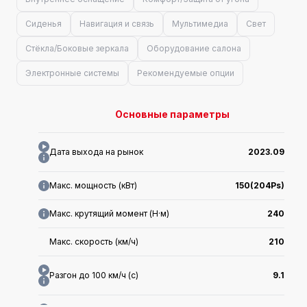
Сиденья
Навигация и связь
Мультимедиа
Свет
Стёкла/Боковые зеркала
Оборудование салона
Электронные системы
Рекомендуемые опции
Основные параметры
Дата выхода на рынок
2023.09
Макс. мощность (кВт)
150(204Ps)
Макс. крутящий момент (Н·м)
240
Макс. скорость (км/ч)
210
Разгон до 100 км/ч (с)
9.1