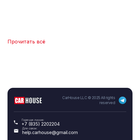
Прочитать всё
CarHouse LLC © 2025 All rights
reserved
Горячая линия:
+7 (835) 2202204
Для связи:
help.carhouse@gmail.com