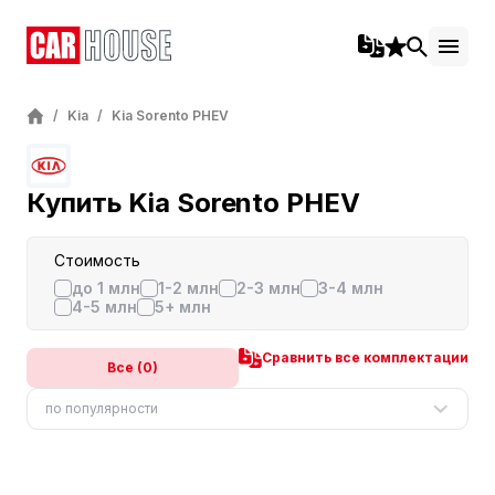
/
Kia
/
Kia Sorento PHEV
Купить Kia Sorento PHEV
Стоимость
до 1 млн
1-2 млн
2-3 млн
3-4 млн
4-5 млн
5+ млн
Сравнить все комплектации
Все (0)
по популярности