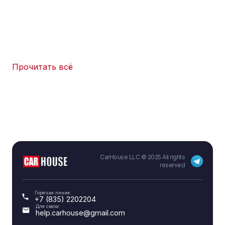
Прочитать всё
CarHouse LLC © 2025 All rights
reserved
Горячая линия:
+7 (835) 2202204
Для связи:
help.carhouse@gmail.com