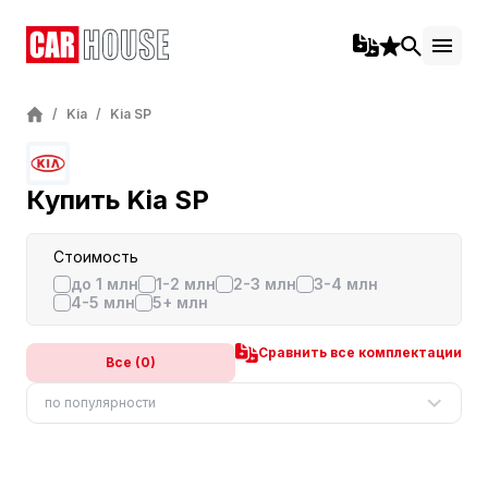
/
Kia
/
Kia SP
Купить Kia SP
Стоимость
до 1 млн
1-2 млн
2-3 млн
3-4 млн
4-5 млн
5+ млн
Сравнить все комплектации
Все (0)
по популярности