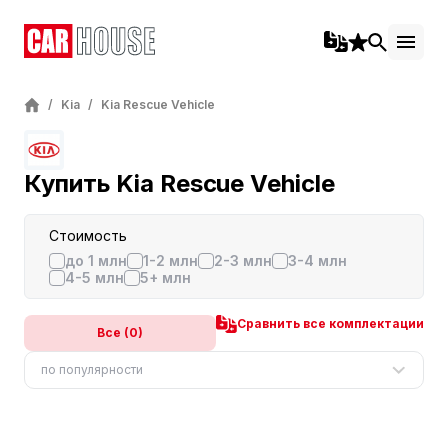
/
Kia
/
Kia Rescue Vehicle
Купить Kia Rescue Vehicle
Стоимость
до 1 млн
1-2 млн
2-3 млн
3-4 млн
4-5 млн
5+ млн
Сравнить все комплектации
Все (0)
по популярности