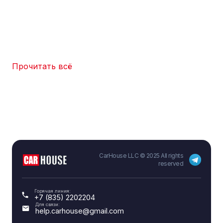
Прочитать всё
CarHouse LLC © 2025 All rights
reserved
Горячая линия:
+7 (835) 2202204
Для связи:
help.carhouse@gmail.com