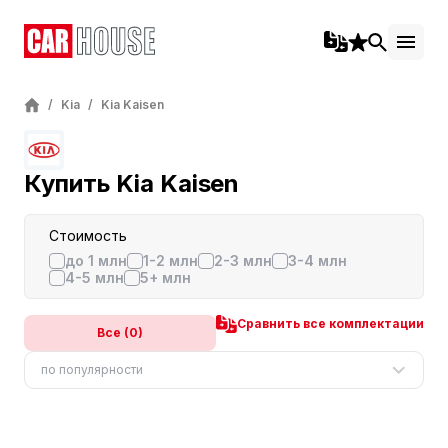
/
Kia
/
Kia Kaisen
Купить Kia Kaisen
Стоимость
до 1 млн
1-2 млн
2-3 млн
3-4 млн
4-5 млн
5+ млн
Сравнить все комплектации
Все (0)
по популярности