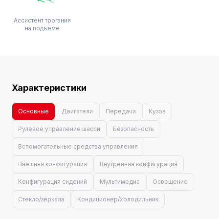
Ассистент трогания
на подъеме
Характеристики
Основные
Двигатели
Передача
Кузов
Рулевое управление шасси
Безопасность
Вспомогательные средства управления
Внешняя конфигурация
Внутренняя конфигурация
Конфигурация сидений
Мультимедиа
Освещение
Стекло/зеркала
Кондиционер/холодильник