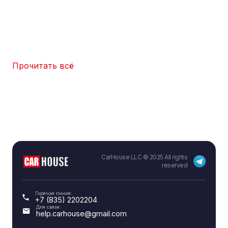
Прочитать всё
CarHouse LLC © 2025 All rights
reserved
Горячая линия:
+7 (835) 2202204
Для связи:
help.carhouse@gmail.com