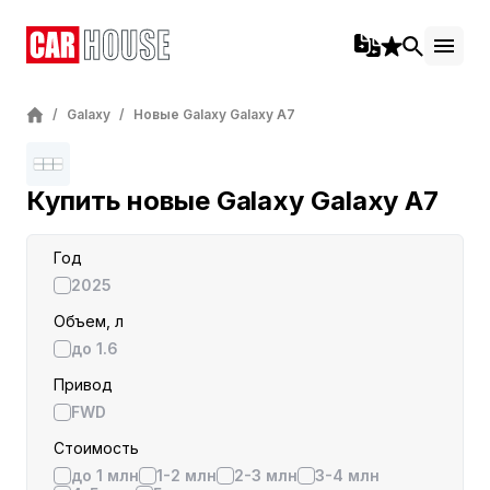
/
Galaxy
/
Новые Galaxy Galaxy A7
Купить новые Galaxy Galaxy A7
Год
2025
Объем, л
до 1.6
Привод
FWD
Стоимость
до 1 млн
1-2 млн
2-3 млн
3-4 млн