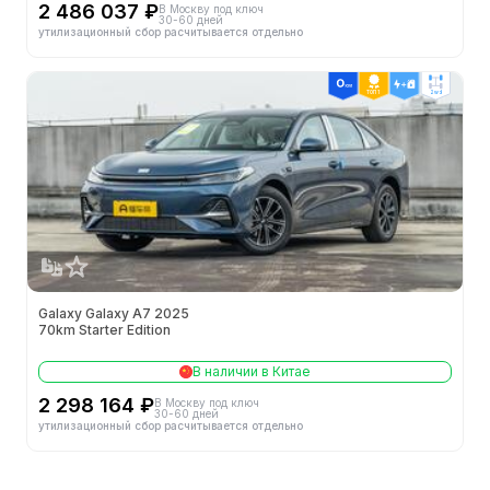
2 486 037 ₽
В Москву под ключ
30-60 дней
утилизационный сбор расчитывается отдельно
ТОП 1
2wd
Galaxy Galaxy A7 2025
70km Starter Edition
В наличии в Китае
2 298 164 ₽
В Москву под ключ
30-60 дней
утилизационный сбор расчитывается отдельно