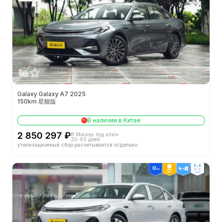
Galaxy Galaxy A7 2025
150km 星舰版
В наличии в Китае
2 850 297 ₽
В Москву под ключ
30-60 дней
утилизационный сбор расчитывается отдельно
ТОП 1
2wd