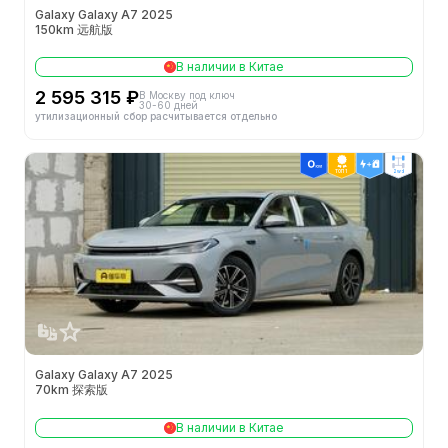
Galaxy Galaxy A7 2025
150km 远航版
В наличии в Китае
2 595 315 ₽
В Москву под ключ
30-60 дней
утилизационный сбор расчитывается отдельно
ТОП 1
2wd
Galaxy Galaxy A7 2025
70km 探索版
В наличии в Китае