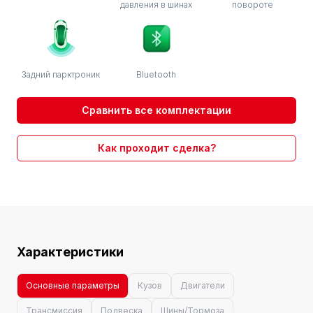
давления в шинах
повороте
Задний парктроник
Bluetooth
Сравнить все комплектации
Как проходит сделка?
Характеристики
Основные параметры
Кузов
Двигатели
Трансмиссия
Подвеска
Шины/Тормоза