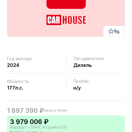
Год выхода:
Тип двигателя:
2024
Дизель
Мощность:
Пробег:
177л.с.
н/у
1 897 390 ₽
Цена в Китае
3 979 006 ₽
Маршрут - [3]РФ, Уссурийск [О]
Выбрать другой