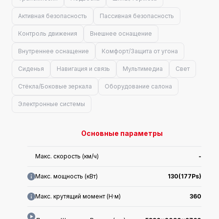
Активная безопасность
Пассивная безопасность
Контроль движения
Внешнее оснащение
Внутреннее оснащение
Комфорт/Защита от угона
Сиденья
Навигация и связь
Мультимедиа
Свет
Стёкла/Боковые зеркала
Оборудование салона
Электронные системы
Основные параметры
Макс. скорость (км/ч)
-
Макс. мощность (кВт)
130(177Ps)
Макс. крутящий момент (Н·м)
360