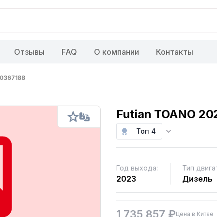
Отзывы
FAQ
О компании
Контакты
0367188
Futian TOANO 202
Топ 4
Год выхода:
Тип двига
2023
Дизель
1 735 857 ₽
Цена в Китае