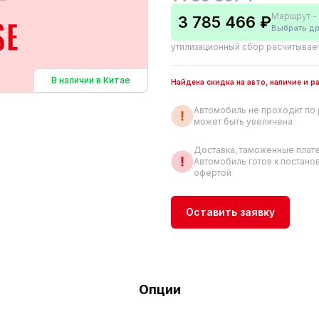
Маршрут - 
3 785 466 ₽
Выбрать др
утилизационный сбор расчитывае
В наличии в Китае
Найдена скидка на авто, наличие и 
Автомобиль не проходит по 
может быть увеличена
Доставка, таможенные плате
Автомобиль готов к постанов
офертой
Оставить заявку
Опции