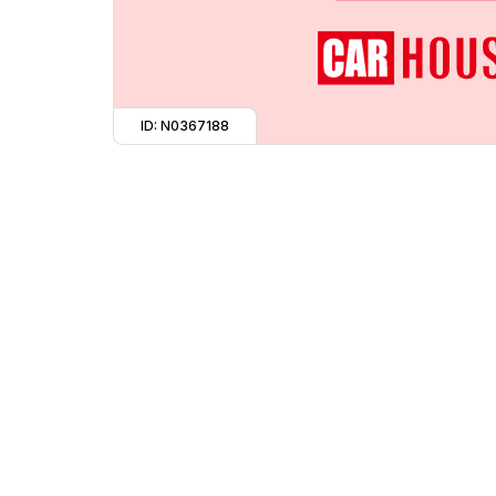
ID: N0367188