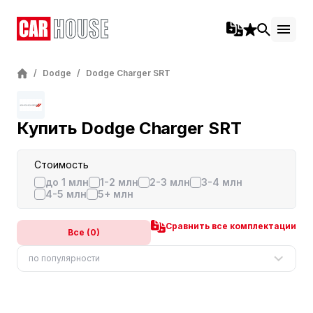
/
Dodge
/
Dodge Charger SRT
Купить Dodge Charger SRT
Стоимость
до 1 млн
1-2 млн
2-3 млн
3-4 млн
4-5 млн
5+ млн
Сравнить все комплектации
Все (0)
по популярности