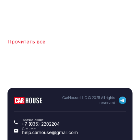
Прочитать всё
CarHouse LLC © 2025 All rights
reserved
Горячая линия:
+7 (835) 2202204
Для связи:
help.carhouse@gmail.com