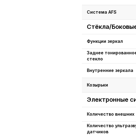
Система AFS
Стёкла/Боковые
Функции зеркал
Заднее тонированно
стекло
Внутренние зеркала
Козырьки
Электронные с
Количество внешних
Количество ультразв
датчиков