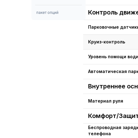
Контроль движ
пакет опций
Парковочные датчик
Круиз-контроль
Уровень помощи вод
Автоматическая пар
Внутреннее ос
Материал руля
Комфорт/Защит
Беспроводная заряд
телефона