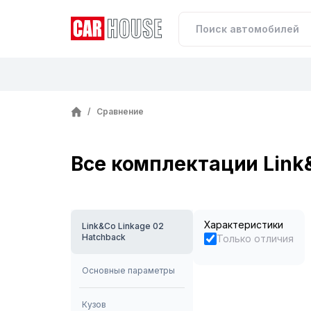
/
Сравнение
Все комплектации Link&
Характеристики
Link&Co Linkage 02
Hatchback
Только отличия
Основные параметры
Кузов