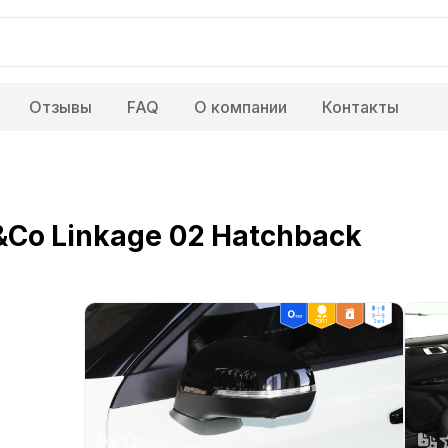
Отзывы
FAQ
О компании
Контакты
Co Linkage 02 Hatchback
ТОП 1
2wd