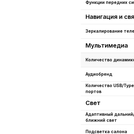
Функции передних с
Навигация и св
Зеркалирование тел
Мультимедиа
Количество динамик
Аудиобренд
Количество USB/Typ
портов
Свет
Адаптивный дальний
ближний свет
Подсветка салона