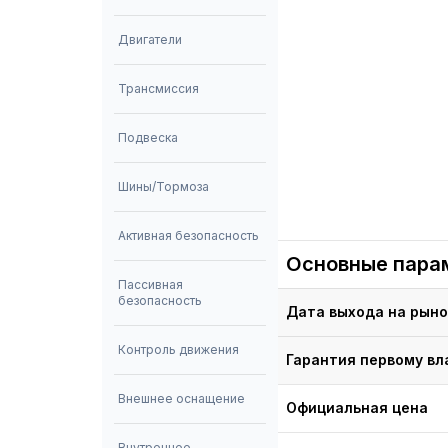
Двигатели
Трансмиссия
Подвеска
Шины/Тормоза
Активная безопасность
Основные пара
Пассивная
безопасность
Дата выхода на рыно
Контроль движения
Гарантия первому вл
Внешнее оснащение
Официальная цена
Внутреннее