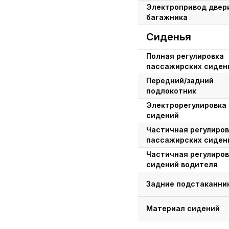
Электропривод двер
багажника
Сиденья
Полная регулировка
пассажирских сиден
Передний/задний
подлокотник
Электрорегулировка
сидений
Частичная регулиров
пассажирских сиден
Частичная регулиров
сидений водителя
Задние подстаканни
Материал сидений