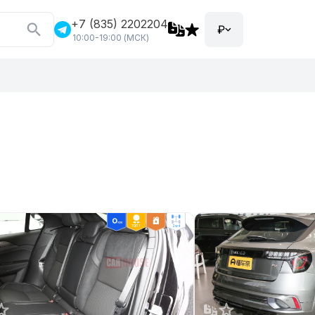
+7 (835) 2202204
₽
10:00-19:00 (МСК)
ТОП 1
2wd