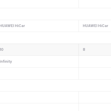
HUAWEI HiCar
HUAWEI HiCar
10
8
Infinity