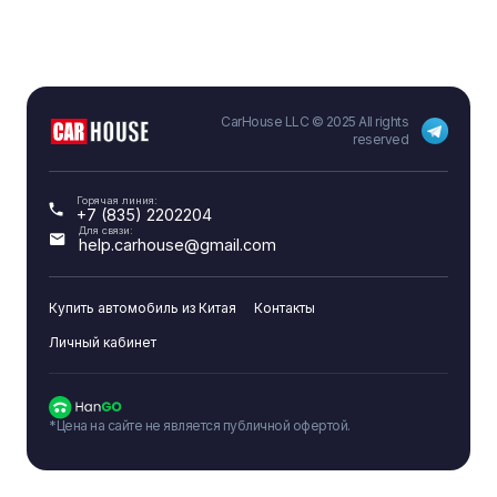
CarHouse LLC © 2025 All rights
reserved
Горячая линия:
+7 (835) 2202204
Для связи:
help.carhouse@gmail.com
Купить автомобиль из Китая
Контакты
Личный кабинет
*Цена на сайте не является публичной офертой.