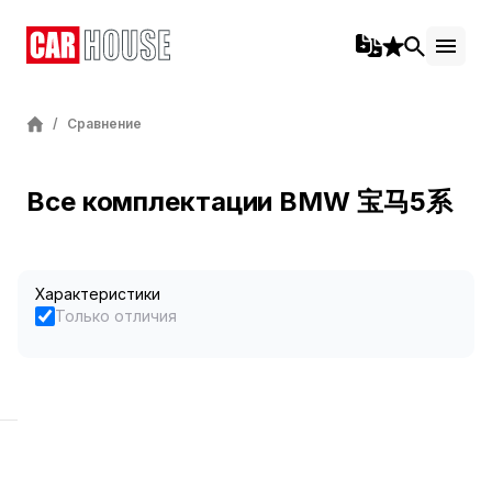
/
Сравнение
Все комплектации BMW 宝马5系
Характеристики
Только отличия