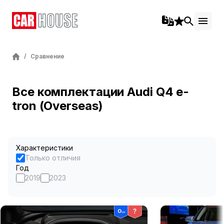
/
Сравнение
Все комплектации Audi Q4 e-
tron (Overseas)
Характеристики
Только отличия
Год
2019
2023