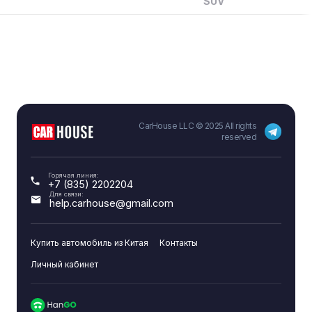
SUV
CarHouse LLC © 2025 All rights
reserved
Горячая линия:
+7 (835) 2202204
Для связи:
help.carhouse@gmail.com
Купить автомобиль из Китая
Контакты
Личный кабинет