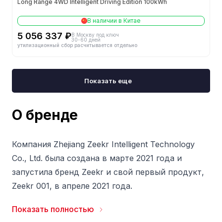
Long Range 4WD Intelligent Driving Edition 100kWh
В наличии в Китае
5 056 337 ₽
В Москву под ключ
30-60 дней
утилизационный сбор расчитывается отдельно
Показать еще
О бренде
Компания Zhejiang Zeekr Intelligent Technology
Co., Ltd. была создана в марте 2021 года и
запустила бренд Zeekr и свой первый продукт,
Zeekr 001, в апреле 2021 года.
Zeekr - это интеллектуальная, цифровая,
Показать полностью
управляемая данными компания