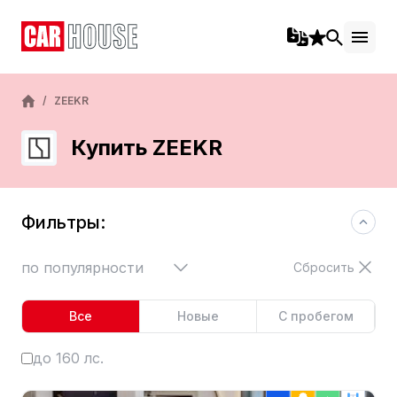
/
ZEEKR
Купить ZEEKR
Фильтры:
по популярности
Сбросить
Все
Новые
С пробегом
до 160 лс.