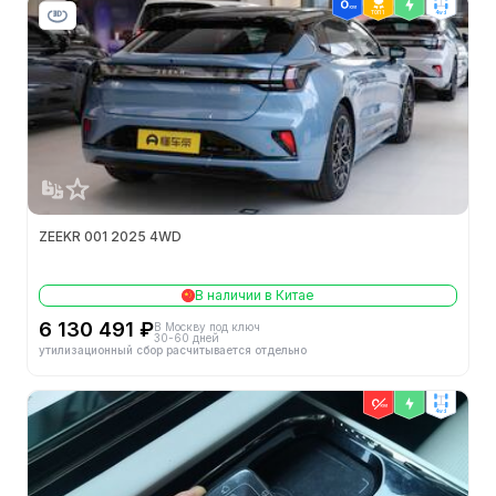
ТОП 1
4wd
ZEEKR 001 2025 4WD
В наличии в Китае
6 130 491 ₽
В Москву под ключ
30-60 дней
утилизационный сбор расчитывается отдельно
4wd