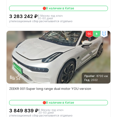
В наличии в Китае
3 283 242 ₽
В Москву под ключ
30-60 дней
утилизационный сбор расчитывается отдельно
4wd
Пробег:
8700 км
Год:
2022
ZEEKR 001 Super long range dual motor YOU version
В наличии в Китае
3 849 839 ₽
В Москву под ключ
30-60 дней
утилизационный сбор расчитывается отдельно