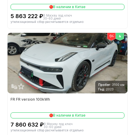
В наличии в Китае
5 863 222 ₽
В Москву под ключ
30-60 дней
утилизационный сбор расчитывается отдельно
Пробег:
3100 км
Год:
2023
FR FR version 100kWh
В наличии в Китае
7 860 632 ₽
В Москву под ключ
30-60 дней
утилизационный сбор расчитывается отдельно