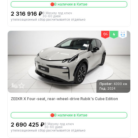
В наличии в Китае
2 316 916 ₽
В Москву под ключ
30-60 дней
утилизационный сбор расчитывается отдельно
2wd
Пробег:
4300 км
Год:
2024
ZEEKR X Four-seat, rear-wheel-drive Rubik's Cube Edition
В наличии в Китае
2 690 425 ₽
В Москву под ключ
30-60 дней
утилизационный сбор расчитывается отдельно