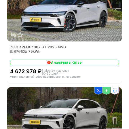
ZEEKR ZEEKR 007 GT 2025 4WD
四驱智驾版 75kWh
В наличии в Китае
4 672 978 ₽
В Москву под ключ
30-60 дней
утилизационный сбор расчитывается отдельно
2wd